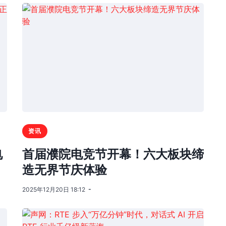
资讯
电
首届濮院电竞节开幕！六大板块缔
造无界节庆体验
2025年12月20日 18:12