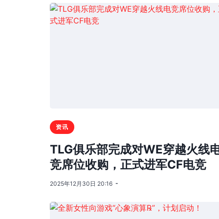
资讯
TLG俱乐部完成对WE穿越火线
竞席位收购，正式进军CF电竞
2025年12月30日 20:16