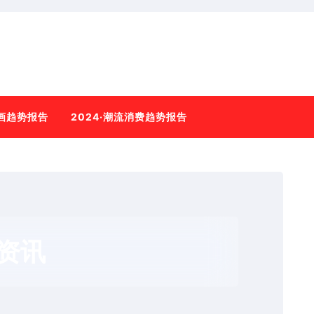
动画趋势报告
2024·潮流消费趋势报告
资讯