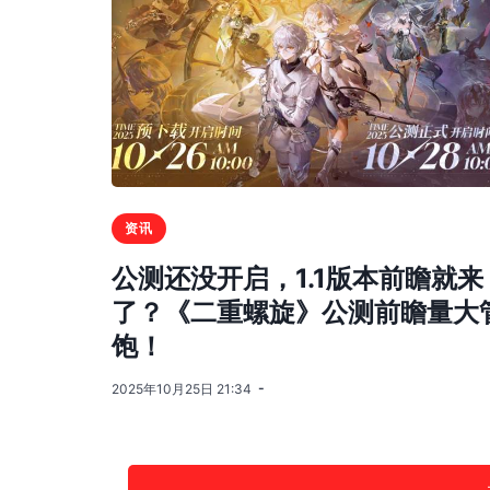
资讯
公测还没开启，1.1版本前瞻就来
了？《二重螺旋》公测前瞻量大
饱！
2025年10月25日 21:34