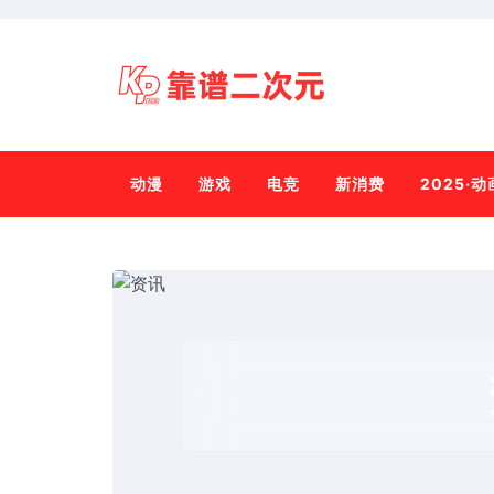
动漫
游戏
电竞
新消费
2025·