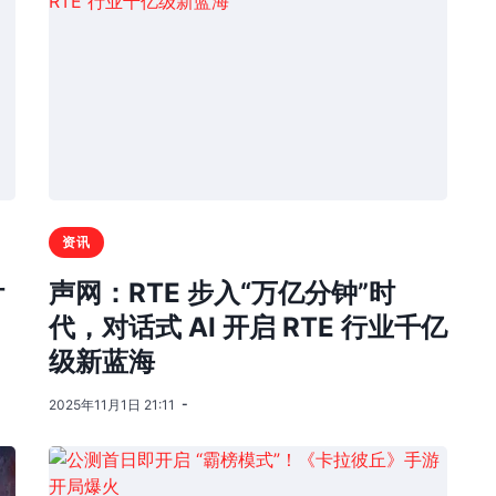
资讯
计
声网：RTE 步入“万亿分钟”时
代，对话式 AI 开启 RTE 行业千亿
级新蓝海
2025年11月1日 21:11