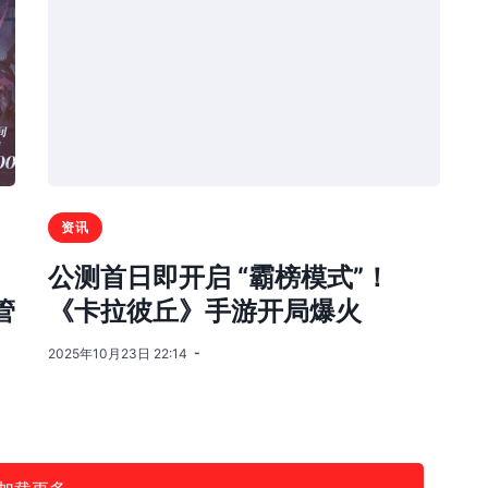
资讯
公测首日即开启 “霸榜模式”！
管
《卡拉彼丘》手游开局爆火
2025年10月23日 22:14