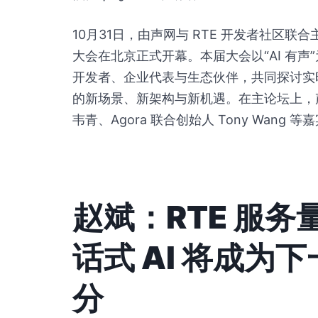
10月31日，由声网与 RTE 开发者社区联合主办的
大会在北京正式开幕。本届大会以“AI 有声”
开发者、企业代表与生态伙伴，共同探讨实时互动（
的新场景、新架构与新机遇。在主论坛上，声
韦青、Agora 联合创始人 Tony Wan
赵斌：RTE 服
话式 AI 将成为
分