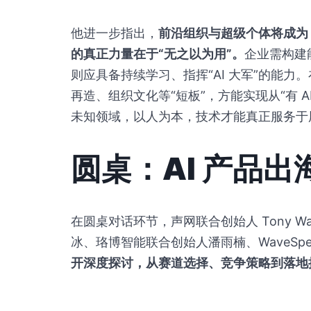
他进一步指出，
前沿组织与超级个体将成为 
的真正力量在于“无之以为用”。
企业需构建能
则应具备持续学习、指挥“AI 大军”的能
再造、组织文化等“短板”，方能实现从“有 AI”
未知领域，以人为本，技术才能真正服务于
圆桌：AI 产品
在圆桌对话环节，声网联合创始人 Tony Wan
冰、珞博智能联合创始人潘雨楠、WaveSpe
开深度探讨，从赛道选择、竞争策略到落地