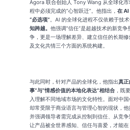
Agora 联合创始人 Tony Wang 从全
程中必须完成的“心智跃迁”。他指出，
在 
“必选项”
。AI 的全球化进程不仅依赖于技
知跨越。
他强调“信任”是超越技术的新竞争
争，更是一场理解差异、建立信任的长期修
及文化共情三个方面的系统构建。
与此同时，针对产品的全球化，他指出
真正
事”与“情感价值的本地化表达”相结合
，既
入理解不同地域市场的文化特性。面对中国
却常受限于商业语言与管理心智的现状，他提出了 “
并强调领导者需完成从控制到信任、从竞争
让产品被全世界感知、信任与喜爱，才能在 