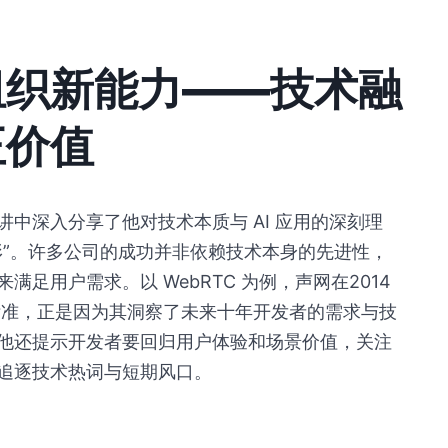
组织新能力——技术融
正价值
中深入分享了他对技术本质与 AI 应用的深刻理
形”。许多公司的成功并非依赖技术本身的先进性，
足用户需求。以 WebRTC 为例，声网在2014
标准，正是因为其洞察了未来十年开发者的需求与技
他还提示开发者要回归用户体验和场景价值，关注
追逐技术热词与短期风口。