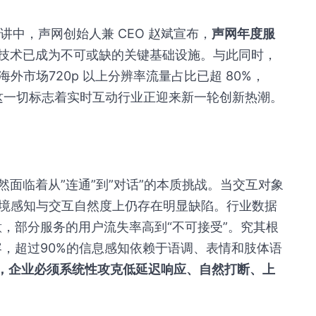
演讲中，声网创始人兼 CEO 赵斌宣布，
声网年度服
E 技术已成为不可或缺的关键基础设施。与此同时，
外市场720p 以上分辨率流量占比已超 80%，
这一切标志着实时互动行业正迎来新一轮创新热潮。
面临着从”连通”到”对话”的本质挑战。当交互对象
动在环境感知与交互自然度上仍存在明显缺陷。行业数据
满意，部分服务的用户流失率高到“不可接受”。究其根
容，超过90%的信息感知依赖于语调、表情和肢体语
”，企业必须系统性攻克低延迟响应、自然打断、上