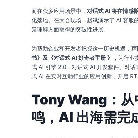
而在众多应用场景中，
对话式 AI 将在情
化落地。在大会现场，赵斌演示了 AI 客服
景理解方面取得的突破性进展。
为帮助企业和开发者把握这一历史机遇，
声
书》及《对话式 AI 好奇者手册 》，
为行业
式 AI 引擎 2.0，对话式 AI 开发套件、对话
式 AI 在实时互动行业的应用创新，开启 RT
Tony Wang
鸣，AI 出海需完