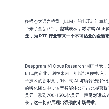
多模态大语言模型（LLM）的出现让计算
带来了全新路径。
赵斌表示，对话式 AI 正驱
迁，为 RTE 行业带来一个不可估量的全新
Deepgram 和 Opus Research 调
84%的企业计划在未来一年增加相关投入
音技术的新浪潮，对话式 AI 与语音智能体创业
的孵化团队中，语音智能体公司占比显著提升；AR
美元上涨到700-1500亿美元；
声网对话式 
长，这一切都展现出强劲的市场需求。