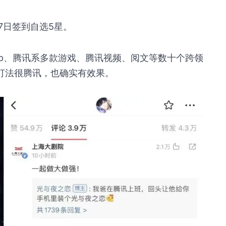
7日签到自选5星。
ep、腾讯系多款游戏、腾讯视频、阅文等数十个跨领
个打法很腾讯，也确实有效果。