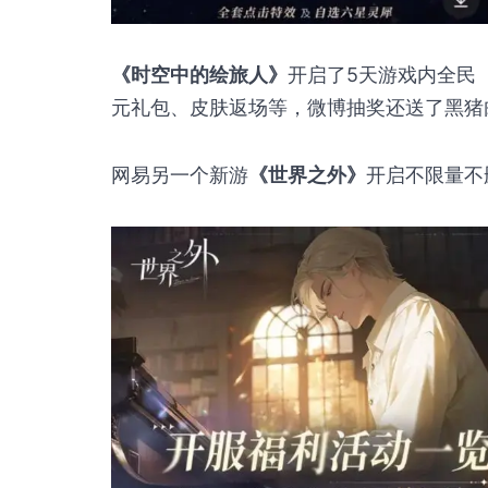
《时空中的绘旅人》
开启了5天游戏内全民（
元礼包、皮肤返场等，微博抽奖还送了黑猪
网易另一个新游
《世界之外》
开启不限量不