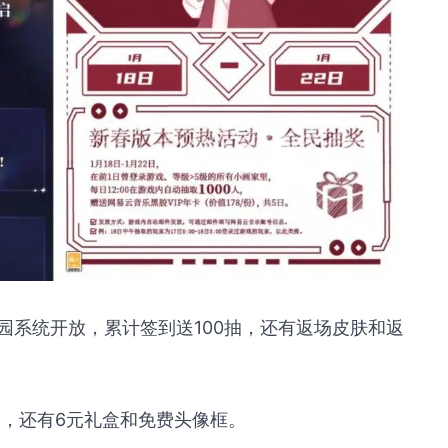
园系统开放，累计签到送100抽，还有返场皮肤和返
送，还有6元礼盒和免费头像框。