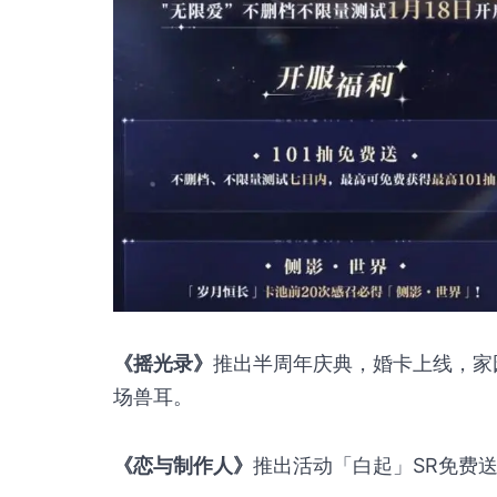
《摇光录》
推出半周年庆典，婚卡上线，家
场兽耳。
《恋与制作人》
推出活动「白起」SR免费