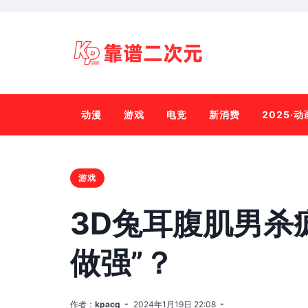
动漫
游戏
电竞
新消费
2025·
游戏
3D兔耳腹肌男杀
做强”？
作者：
kpacg
2024年1月19日 22:08