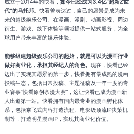
成立于2014年的快看，
如今已经成为3.4亿“超新Z世
代”的乌托邦
。快看曾表达过，自己的愿景是成为未
来的超级娱乐公司。在漫画、漫剧、动画影视、周边
衍生、游戏、线下体验等领域提供一站式服务，为全
球用户带来丰富的娱乐体验。
能够组建超级娱乐公司的起始，就是可以为漫画行业
做好商业化，承担其经纪人的角色。
现在，快看已经
迈出了实现其愿景的第一步，快看拥有最成熟的漫画
投稿生态，包括日常投稿、主题征稿及一年一度的专
业赛事“快看原创条漫大赛”，这让快看已成为漫画新
人出道第一站。快看拥有国内最专业的漫画孵化体
系，包括奈飞式内容打造流程、电影级顶流IP决策机
制等，打造明星漫画IP，实现其商业化价值。