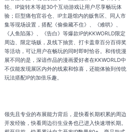
轮、IP旋转木等超30个互动游戏让用户尽享畅玩体
验；巨型痛包官谷仓、IP主题馆内的贩售区、同人市
集等现场设置，搭配《偷偷藏不住》、《难哄》、
《人鱼陷落》、《告白》等爆款IP的KKWORLD限定
周边、限定场贩，及线下抽赏、打卡盖章百分百得奖
等活动，可让用户在畅玩的同时即时恰谷。和传统漫
展不同的是，深谙作品的漫画爱好者在KKWORLD中
不仅能发现展区内外的线索和惊喜，还能体验到传统
玩法搭配IP的加倍乐趣。
领先且专业的布展能力背后，是快看长期积累的周边
开发经验，快看周边衍生业务也已进入快速增长期。
截至目前，快看累计自主开发IP数量80+，商品款式