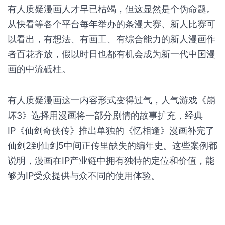
有人质疑漫画人才早已枯竭，但这显然是个伪命题。
从快看等各个平台每年举办的条漫大赛、新人比赛可
以看出，有想法、有画工、有综合能力的新人漫画作
者百花齐放，假以时日也都有机会成为新一代中国漫
画的中流砥柱。
有人质疑漫画这一内容形式变得过气，人气游戏《崩
坏3》选择用漫画将一部分剧情的故事扩充，经典
IP《仙剑奇侠传》推出单独的《忆相逢》漫画补完了
仙剑2到仙剑5中间正传里缺失的编年史。这些案例都
说明，漫画在IP产业链中拥有独特的定位和价值，能
够为IP受众提供与众不同的使用体验。