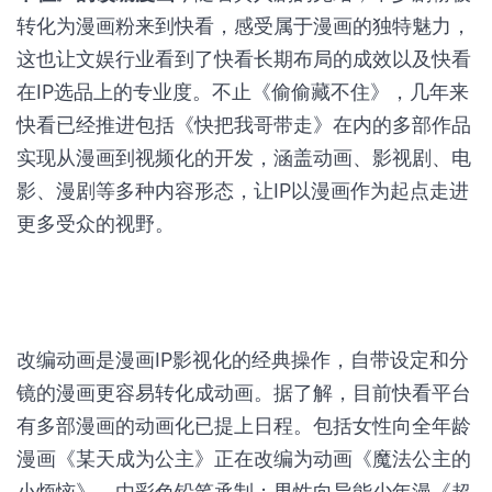
转化为漫画粉来到快看，感受属于漫画的独特魅力，
这也让文娱行业看到了快看长期布局的成效以及快看
在IP选品上的专业度。不止《偷偷藏不住》，几年来
快看已经推进包括《快把我哥带走》在内的多部作品
实现从漫画到视频化的开发，涵盖动画、影视剧、电
影、漫剧等多种内容形态，让IP以漫画作为起点走进
更多受众的视野。
改编动画是漫画IP影视化的经典操作，自带设定和分
镜的漫画更容易转化成动画。据了解，目前快看平台
有多部漫画的动画化已提上日程。包括女性向全年龄
漫画《某天成为公主》正在改编为动画《魔法公主的
小烦恼》，由彩色铅笔承制；男性向异能少年漫《超