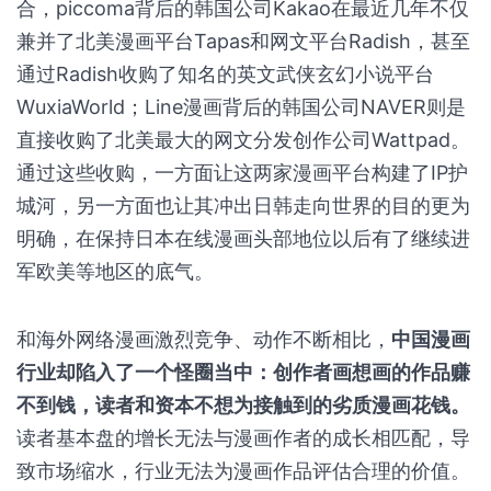
合，piccoma背后的韩国公司Kakao在最近几年不仅
兼并了北美漫画平台Tapas和网文平台Radish，甚至
通过Radish收购了知名的英文武侠玄幻小说平台
WuxiaWorld；Line漫画背后的韩国公司NAVER则是
直接收购了北美最大的网文分发创作公司Wattpad。
通过这些收购，一方面让这两家漫画平台构建了IP护
城河，另一方面也让其冲出日韩走向世界的目的更为
明确，在保持日本在线漫画头部地位以后有了继续进
军欧美等地区的底气。
和海外网络漫画激烈竞争、动作不断相比，
中国漫画
行业却陷入了一个怪圈当中：创作者画想画的作品赚
不到钱，读者和资本不想为接触到的劣质漫画花钱。
读者基本盘的增长无法与漫画作者的成长相匹配，导
致市场缩水，行业无法为漫画作品评估合理的价值。