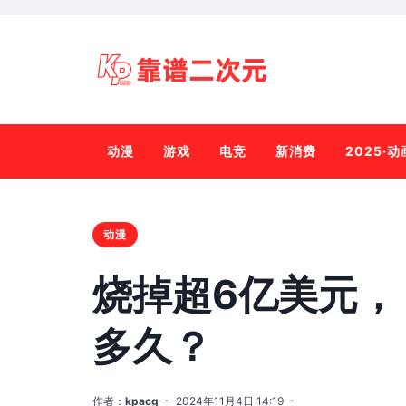
动漫
游戏
电竞
新消费
2025·
动漫
烧掉超6亿美元，
多久？
作者：
kpacg
2024年11月4日 14:19