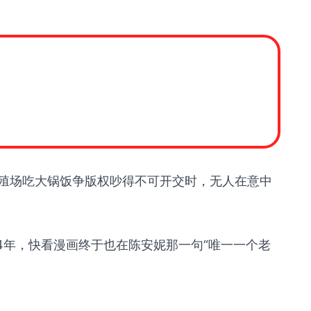
殖场吃大锅饭争版权吵得不可开交时，无人在意中
4年，快看漫画终于也在陈安妮那一句“唯一一个老