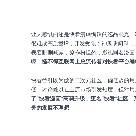
让人感慨的还是快看漫画编辑的选品眼光，
很难成高质量IP，开发受限；神鬼阴间BL
表着删删减减，原作粉惶恐；影视同名漫画
呢。
怪不得互联网上总流传着对快看平台编
快看曾引以为傲的二次元社区，偏低龄的用
低，讨论难以在主流市场引发热度，但对用
了“快看漫画”高调升级，更名“快看”社区
务的发展不理想。