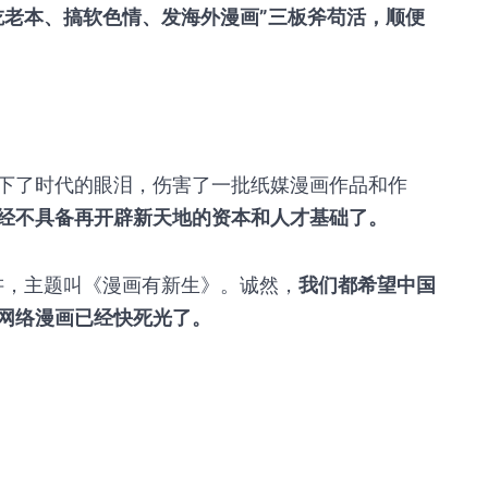
吃老本、搞软色情、发海外漫画”三板斧苟活，顺便
下了时代的眼泪，伤害了一批纸媒漫画作品和作
经不具备再开辟新天地的资本和人才基础了。
讲，主题叫《漫画有新生》。诚然，
我们都希望中国
网络漫画已经快死光了。