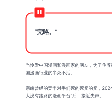
“完咯。”
当怜爱中国漫画和漫画家的网友，为了住养
国漫画行业的半死不活。
亲睹曾经的竞争对手们死的死卖的卖，202
大没有跑路的漫画平台”后，接近失声。