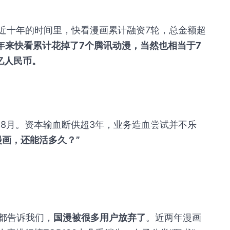
今近十年的时间里，快看漫画累计融资7轮，总金额超
年来快看累计花掉了7个腾讯动漫，当然也相当于7
亿人民币。
年8月。资本输血断供超3年，业务造血尝试并不乐
漫画，还能活多久？”
都告诉我们，
国漫被很多用户放弃了
。近两年漫画