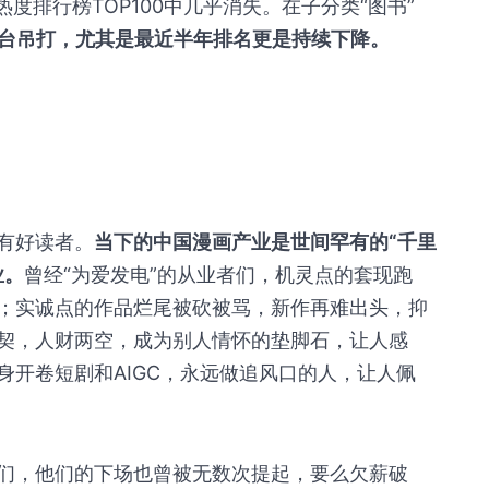
度排行榜TOP100中几乎消失。在子分类“图书”
平台吊打，尤其是最近半年排名更是持续下降。
有好读者。
当下的中国漫画产业是世间罕有的“千里
业。
曾经“为爱发电”的从业者们，机灵点的套现跑
；实诚点的作品烂尾被砍被骂，新作再难出头，抑
契，人财两空，成为别人情怀的垫脚石，让人感
身开卷短剧和AIGC，永远做追风口的人，让人佩
们，他们的下场也曾被无数次提起，要么欠薪破