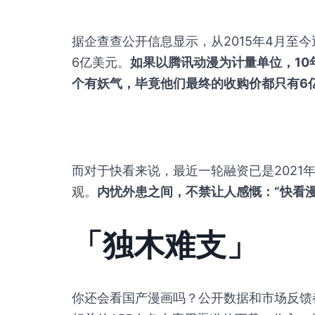
据企查查公开信息显示，从2015年4月至
6亿美元。
如果以腾讯动漫为计量单位，10
个有妖气，毕竟他们最终的收购价都只有6
而对于快看来说，最近一轮融资已是2021
观。
内忧外患之间，不禁让人感慨：“快看
「独木难支」
你还会看国产漫画吗？公开数据和市场反馈