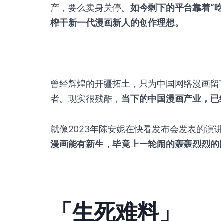
产，要么卖身关停。
如今剩下的平台靠着“
榨干新一代漫画新人的创作理想。
曾经辉煌的开疆拓土，只为中国网络漫画留
者。现实很残酷，
当下的中国漫画产业，已
就像2023年陈安妮在快看发布会发表的演
漫画能有新生，毕竟上一轮闹的轰轰烈烈的
「生死难料」