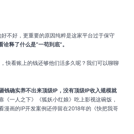
。
做的好不好，更重要的原因纯粹是这家平台过于保守
看诠释了什么是“一苟到底”。
了，快看账上的钱还够他们活多久呢？我们可以聊聊
钱确实养不出来顶级IP，没有顶级IP收入规模就
靠《一人之下》《狐妖小红娘》吃上影视这碗饭，
漫画的IP开发案例还停留在2018年的《快把我哥