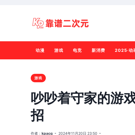
动漫
游戏
电竞
新消费
2025·
游戏
吵吵着守家的游
招
作者：
kpacg
2024年11月20日 23:50