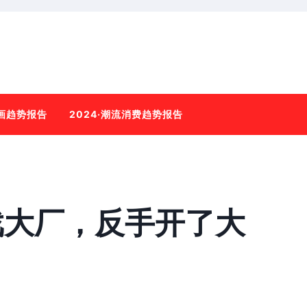
动画趋势报告
2024·潮流消费趋势报告
戏大厂，反手开了大