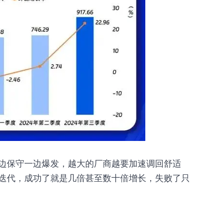
边保守一边爆发，越大的厂商越要加速调回舒适
迭代，成功了就是几倍甚至数十倍增长，失败了只