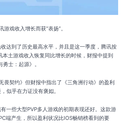
讯游戏收入增长而获“表扬”。
毛收达到了历史最高水平，并且是这一季度，腾讯按
腾讯本土游戏收入恢复同比增长的时候，财报中提到
与勇士：起源》。
无畏契约》但财报中指出了《三角洲行动》的盈利
质疑，似乎在力证没有褒姒。
有一些大型PVP多人游戏的初期表现还好。这款游
C端产生，所以盈利状况比IOS畅销榜看到的要