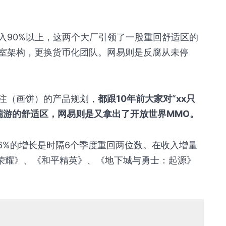
入90%以上，这两个大厂引领了一股重回舒适区的
室架构，更换货币化团队。网易则是反腐从未停
注（画饼）的产品规划，
都跟10年前大家对“xx只
端游的舒适区，网易则是又拿出了开放世界MMO。
2.6%的增长是时隔6个季度重回两位数。在收入增量
者荣耀》、《和平精英》、《地下城与勇士：起源》