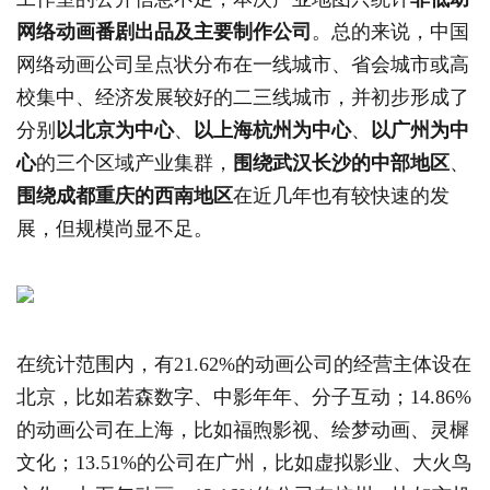
网络动画番剧出品及主要制作公司
。总的来说，中国
网络动画公司呈点状分布在一线城市、省会城市或高
校集中、经济发展较好的二三线城市，并初步形成了
分别
以北京为中心
、
以上海杭州为中心
、
以广州为中
心
的三个区域产业集群，
围绕武汉长沙的中部地区
、
围绕成都重庆的西南地区
在近几年也有较快速的发
展，但规模尚显不足。
在统计范围内，有21.62%的动画公司的经营主体设在
北京，比如若森数字、中影年年、分子互动；14.86%
的动画公司在上海，比如福煦影视、绘梦动画、灵樨
文化；13.51%的公司在广州，比如虚拟影业、大火鸟