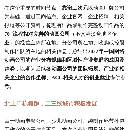
在这个重要的时间节点，
靠谱二次元
以动画厂牌公司
为基础，通过工商信息、企业官网、企业招聘、相关
报道等公开资料，梳理有出品或制作完整动画作品的
70+流程相对完善的动画公司
（不含港澳台地区企
业）的经营主体所在地、分公司所在地、收购或控股
制作团队所在地的相关信息，总结出
2022年中国网络
动画公司的产业分布规律和区域性产业集群的成因及
趋势
，以期为后续
各动画公司的团队拓展、产业链相
关企业的合作坐标、ACG相关人才的创业就业
提供参
考。
北上广杭领跑，二三线城市积极发展
由于动画电影公司、少儿动画公司、纯制作环节外包
工作室的公开信息不足，本次产业地图只统计
非低幼