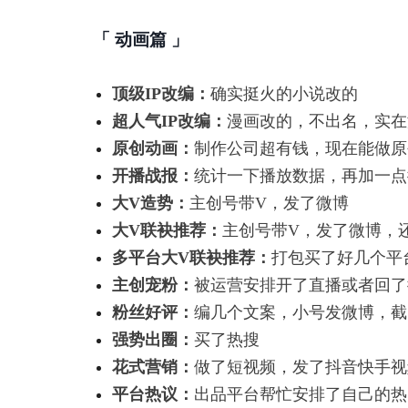
「 动画篇 」
顶级IP改编：
确实挺火的小说改的
超人气IP改编：
漫画改的，不出名，实在
原创动画：
制作公司超有钱，现在能做原
开播战报：
统计一下播放数据，再加一点
大V造势：
主创号带V，发了微博
大V联袂推荐：
主创号带V，发了微博，
多平台大V联袂推荐：
打包买了好几个平
主创宠粉：
被运营安排开了直播或者回了
粉丝好评：
编几个文案，小号发微博，截
强势出圈：
买了热搜
花式营销：
做了短视频，发了抖音快手视
平台热议：
出品平台帮忙安排了自己的热