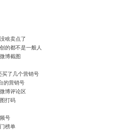
没啥卖点了
创的都不是一般人
微博截图
还买了几个营销号
台的营销号
微博评论区
图打码
频号
门榜单