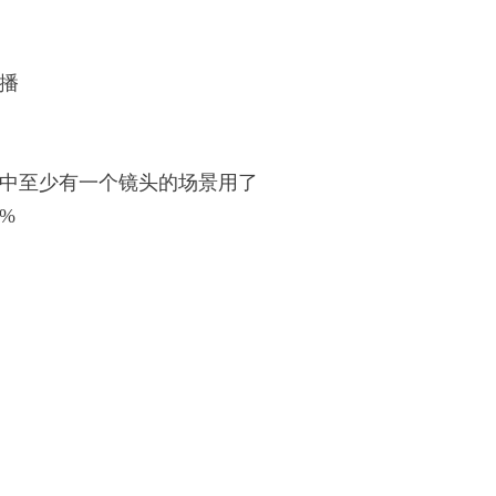
播
中至少有一个镜头的场景用了
%