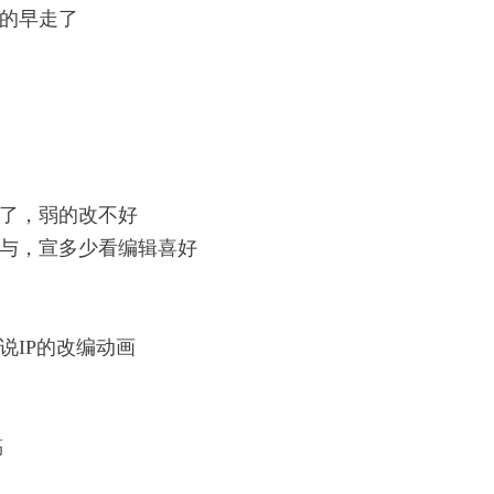
的早走了
了，弱的改不好
与，宣多少看编辑喜好
说IP的改编动画
稿