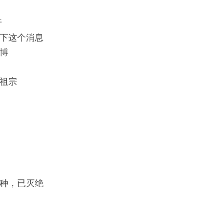
行
下这个消息
博
祖宗
种，已灭绝