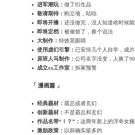
进军潮玩：
做了衍生品
敬请期待：
刚立项，咕咕
即将开播：
还没做完，没人知道啥时候能
即将定档：
被催烦了，换个说法
大制作：
特效晃眼睛
使用虚幻引擎：
已安排几个人自学，成片
原班人马制作：
公司名字没变，人换了90
成立xx工作室：
拆家预警
「 漫画篇 」
经典题材：
霸总或者玄幻
创新题材：
不是霸总和玄幻
作品名带“！？”：
这两年新上的浮夸女频
激励政策：
以前确实挺多的