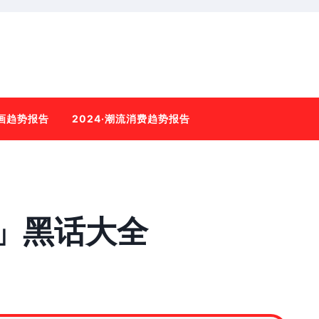
动画趋势报告
2024·潮流消费趋势报告
业」黑话大全