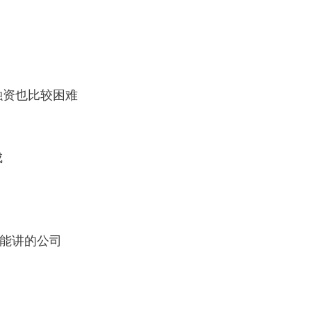
融资也比较困难
成
能讲的公司