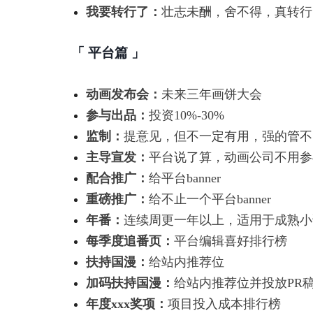
我要转行了：
壮志未酬，舍不得，真转行
「 平台篇 」
动画发布会：
未来三年画饼大会
参与出品：
投资10%-30%
监制：
提意见，但不一定有用，强的管不
主导宣发：
平台说了算，动画公司不用参
配合推广：
给平台banner
重磅推广：
给不止一个平台banner
年番：
连续周更一年以上，适用于成熟小
每季度追番页：
平台编辑喜好排行榜
扶持国漫：
给站内推荐位
加码扶持国漫：
给站内推荐位并投放PR
年度xxx奖项：
项目投入成本排行榜