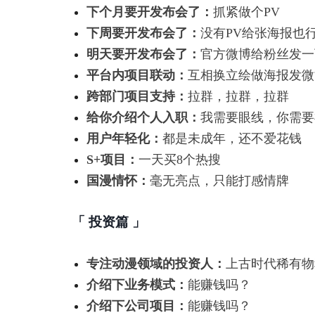
下个月要开发布会了：
抓紧做个PV
下周要开发布会了：
没有PV给张海报也
明天要开发布会了：
官方微博给粉丝发一
平台内项目联动：
互相换立绘做海报发微
跨部门项目支持：
拉群，拉群，拉群
给你介绍个人入职：
我需要眼线，你需要
用户年轻化：
都是未成年，还不爱花钱
S+项目：
一天买8个热搜
国漫情怀：
毫无亮点，只能打感情牌
「 投资篇 」
专注动漫领域的投资人：
上古时代稀有物
介绍下业务模式：
能赚钱吗？
介绍下公司项目：
能赚钱吗？