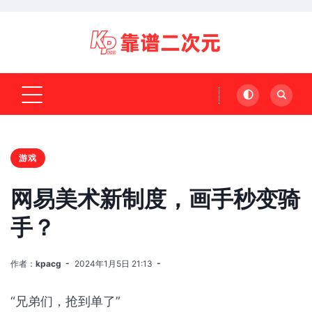
游戏
网易美术新制度，画手秒变骑
手？
作者：
kpacg
2024年1月5日 21:13
“兄弟们，抢到单了”