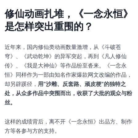
级，“反套路”的形式也逐渐多元化，以至于有粉丝将
这种多元的反套路称之为“养成式反套路”，
在沉迷
“反套路”的追番过程中彻底成为《一念永恒》的追随
者。
修仙动画扎堆，《一念永恒》
是怎样突出重围的？
近年来，国内修仙类动画数量激增，从《斗破苍
穹》、《武动乾坤》的异军突起，再到《凡人修仙
传》、《我是大神仙》等作品纷至沓来。《一念永
恒》同样作为一部由知名作家爆款网文改编的作品，
却另辟蹊径，
用“沙雕、反套路、顽皮梗”的独特之
处，从众多作品中突围而出，收获了大批的观众与粉