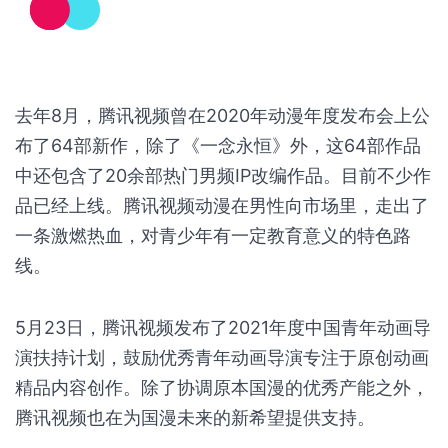
腾讯2021年Q1的财报显示，腾讯视频的付费会员数
增长至1.25亿，其中就有首部3D国漫年番《斗罗大
陆》的一部分助力。如今，2D国漫年番《一念永
恒》逐渐步入佳境，不仅常年稳居腾讯视频动漫热搜
榜TOP5，还是平台内集均播放量最高的2D国漫。
《一念永恒》动画也会为腾讯视频的数据增长带来不
小的帮助。
去年8月，腾讯视频曾在2020年动漫年度发布会上公
布了64部新作，除了《一念永恒》外，这64部作品
中还包含了20余部热门男频IP改编作品。目前不少作