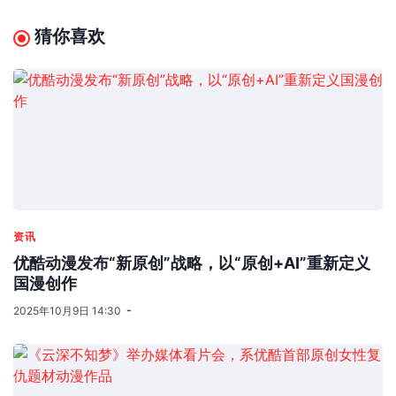
正如腾讯视频每周三10点独家热播的《一念永恒》
中，男主角白小纯所追求的“长生”一样，腾讯视频也
在用自己的努力，让国漫渐渐成为新风潮，实现自身
各方面的突破，达到“长生”的目标。
分享本文