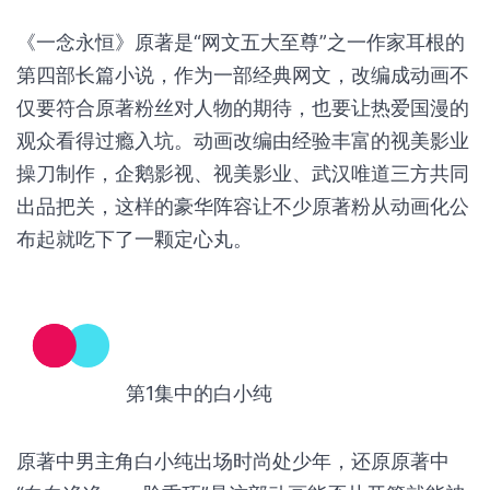
丝。
这样的成绩背后，离不开《一念永恒》出品方、制作
方等各参与方的支持。
《一念永恒》原著是“网文五大至尊”之一作家耳根的
第四部长篇小说，作为一部经典网文，改编成动画不
仅要符合原著粉丝对人物的期待，也要让热爱国漫的
观众看得过瘾入坑。动画改编由经验丰富的视美影业
操刀制作，企鹅影视、视美影业、武汉唯道三方共同
出品把关，这样的豪华阵容让不少原著粉从动画化公
布起就吃下了一颗定心丸。