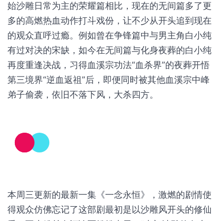
始沙雕日常为主的荣耀篇相比，现在的无间篇多了更
多的高燃热血动作打斗戏份，让不少从开头追到现在
的观众直呼过瘾。例如曾在争锋篇中与男主角白小纯
有过对决的宋缺，如今在无间篇与化身夜葬的白小纯
再度重逢决战，习得血溪宗功法“血杀界”的夜葬开悟
第三境界“逆血返祖”后，即便同时被其他血溪宗中峰
弟子偷袭，依旧不落下风，大杀四方。