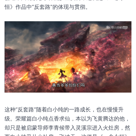
主角白小纯每次遭遇关键的奇遇或在境界突破时，总
会迎来围绕核心事件的多重反转，这就是《一念永
恒》作品中“反套路”的体现与贯彻。