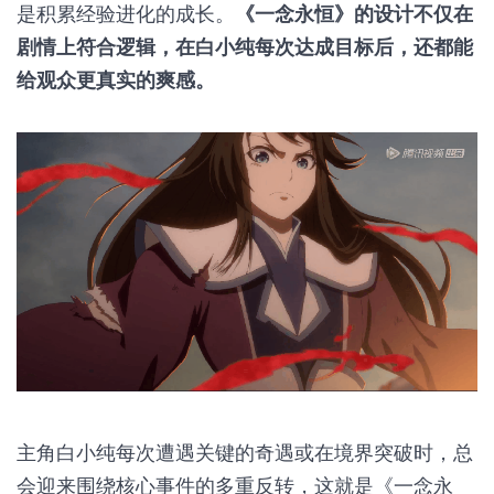
人设在国漫中独树一帜的白小纯，用自己的方式不断
追求“长生不死”的目标。从早期的嘴炮营销搞拍卖，
到后来的抱大腿偷师学艺，结果看似躺赢，但实际都
是积累经验进化的成长。
《一念永恒》的设计不仅在
剧情上符合逻辑，在白小纯每次达成目标后，还都能
给观众更真实的爽感。