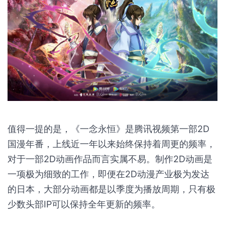
感受到又怂又贱的白小纯一点点长大，属于少年的初
心与热血被点燃，还能从中发现男主的善良与成长。
这也帮助追番的青少年观众在与现实较为遥远的幻想
修仙动画中，发现人生的些许感悟，树立正确的人生
观。