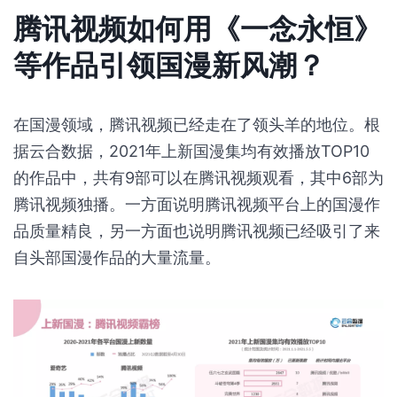
《一念永恒》也为修仙类国漫做出了一种“反套路”新
思路的优秀示例，
男主未必要“酷霸帅”，人畜无害也
能笑到最后。废柴只要会思考，一样可以变凤凰。在
网文类IP改编动画日渐红火的今天，这样的新思路也
许会给整个动画业界带来一些成熟的方法论，通过
《一念永恒》的改编经验，创作出更多新的爆款动画
作品，丰富平台内容。
腾讯视频如何用《一念永恒》
等作品引领国漫新风潮？
在国漫领域，腾讯视频已经走在了领头羊的地位。根
据云合数据，2021年上新国漫集均有效播放TOP10