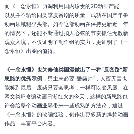
值得一提的是，《一念永恒》是腾讯视频第一部2D
国漫年番，上线近一年以来始终保持着周更的频率，
对于一部2D动画作品而言实属不易。制作2D动画是
一项极为细致的工作，即便在2D动漫产业极为发达
的日本，大部分动画都是以季度为播放周期，只有极
少数头部IP可以保持全年更新的频率。
而《一念永恒》协调利用国内珍贵的2D动画产能，
以及并不输给同类季度番剧的质量，成功在国产年番
动画领域稳坐头部。如今这部动画在保持更新近一年
的情况下，还能不断通过扣人心弦的节奏抓住无数新
观众入坑，不仅证明了制作组的实力，更证明了《一
念永恒》出圈的值得。