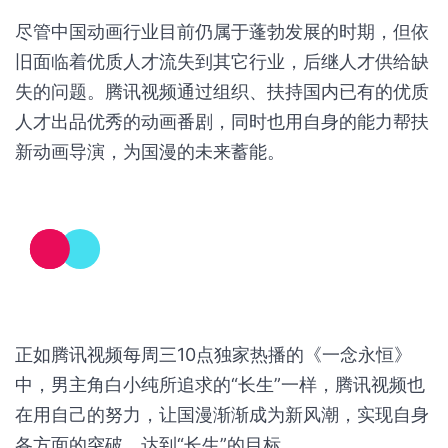
品已经上线。腾讯视频动漫在男性向市场里，走出了
一条激燃热血，对青少年有一定教育意义的特色路
线。
5月23日，腾讯视频发布了2021年度中国青年动画导
演扶持计划，鼓励优秀青年动画导演专注于原创动画
精品内容创作。除了协调原本国漫的优秀产能之外，
腾讯视频也在为国漫未来的新希望提供支持。
尽管中国动画行业目前仍属于蓬勃发展的时期，但依
旧面临着优质人才流失到其它行业，后继人才供给缺
失的问题。腾讯视频通过组织、扶持国内已有的优质
人才出品优秀的动画番剧，同时也用自身的能力帮扶
新动画导演，为国漫的未来蓄能。