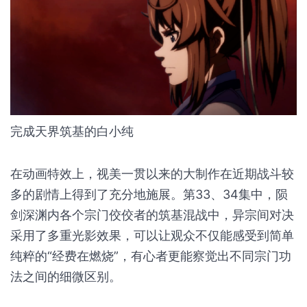
帅”的定则，还能让观众全方位get到白小纯的成长。
完成天界筑基的白小纯
在动画特效上，视美一贯以来的大制作在近期战斗较
多的剧情上得到了充分地施展。第33、34集中，陨
剑深渊内各个宗门佼佼者的筑基混战中，异宗间对决