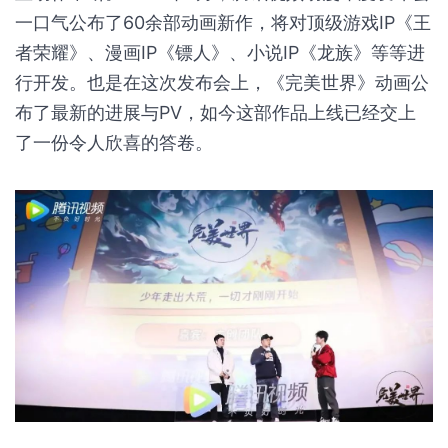
者荣耀》、漫画IP《镖人》、小说IP《龙族》等等进
行开发。也是在这次发布会上，《完美世界》动画公
布了最新的进展与PV，如今这部作品上线已经交上
了一份令人欣喜的答卷。
无论是新鲜出炉的《完美世界》，还是经典的《斗破