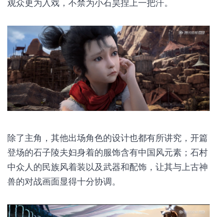
除了主角，其他出场角色的设计也都有所讲究，开篇
登场的石子陵夫妇身着的服饰含有中国风元素；石村
中众人的民族风着装以及武器和配饰，让其与上古神
兽的对战画面显得十分协调。