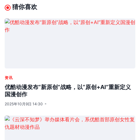
《完美世界》动画这些创作细节都是经验积累的结
果，书粉等待多年的《完美世界》动画终于横空出
世，而将优质有趣且年轻人喜闻乐见的动漫内容展现
在大众眼前，也是腾讯视频在国漫领域一直的坚持。
分享本文