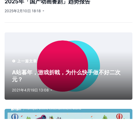
国漫创作
2025年10月9日 14:30
资讯
《云深不知梦》举办媒体看片会，系优酷首部原创女
性复仇题材动漫作品
2025年6月27日 11:25