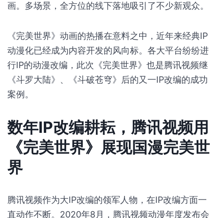
《完美世界》动画的热播在意料之中，近年来经典IP
动漫化已经成为内容开发的风向标。各大平台纷纷进
行IP的动漫改编，此次《完美世界》也是腾讯视频继
《斗罗大陆》、《斗破苍穹》后的又一IP改编的成功
案例。
数年IP改编耕耘，腾讯视频用
《完美世界》展现国漫完美世
界
腾讯视频作为大IP改编的领军人物，在IP改编方面一
直动作不断。2020年8月，腾讯视频动漫年度发布会
一口气公布了60余部动画新作，将对顶级游戏IP《王