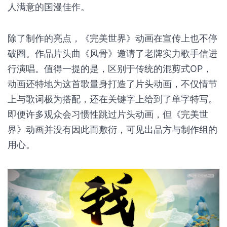
除了制作的亮点，《完美世界》动画在宣传上也不停
破圈。作品片头曲《风骨》邀请了老牌实力歌手信进
行演唱。值得一提的是，区别于传统的混剪式OP，
动画还特地为这首歌量身打造了片头动画，不仅情节
上与歌词极为搭配，还在关键字上给到了单字特写。
即便许多观众会习惯性跳过片头动画，但《完美世
界》动画并没有因此而敷衍，可见出品方与制作组的
用心。