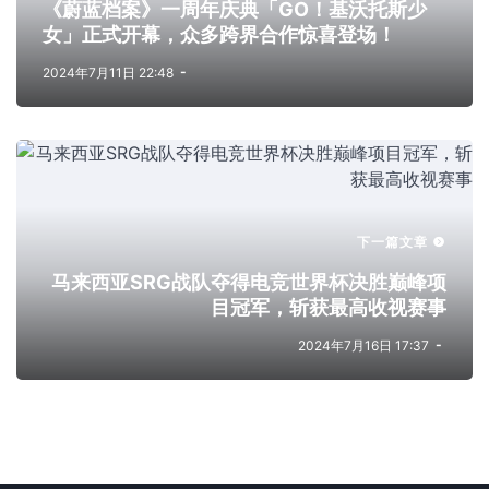
《蔚蓝档案》一周年庆典「GO！基沃托斯少
女」正式开幕，众多跨界合作惊喜登场！
2024年7月11日 22:48
下一篇文章
马来西亚SRG战队夺得电竞世界杯决胜巅峰项
目冠军，斩获最高收视赛事
2024年7月16日 17:37