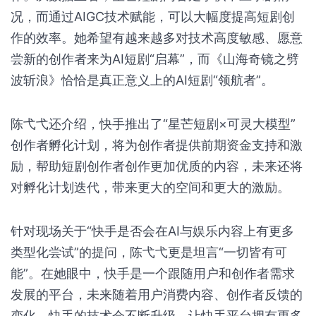
况，而通过AIGC技术赋能，可以大幅度提高短剧创
作的效率。她希望有越来越多对技术高度敏感、愿意
尝新的创作者来为AI短剧“启幕”，而《山海奇镜之劈
波斩浪》恰恰是真正意义上的AI短剧“领航者”。
陈弋弋还介绍，快手推出了“星芒短剧×可灵大模型”
创作者孵化计划，将为创作者提供前期资金支持和激
励，帮助短剧创作者创作更加优质的内容，未来还将
对孵化计划迭代，带来更大的空间和更大的激励。
针对现场关于“快手是否会在AI与娱乐内容上有更多
类型化尝试”的提问，陈弋弋更是坦言“一切皆有可
能”。在她眼中，快手是一个跟随用户和创作者需求
发展的平台，未来随着用户消费内容、创作者反馈的
变化，快手的技术会不断升级，让快手平台拥有更多