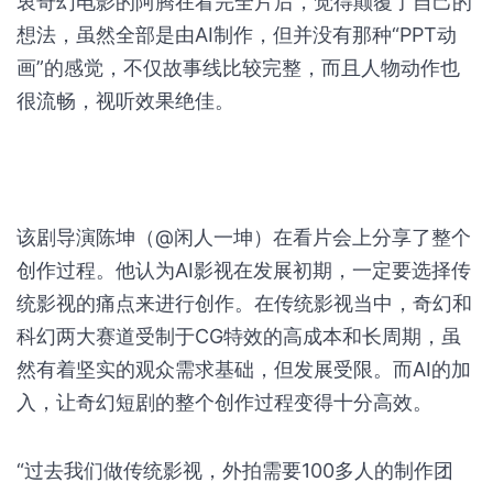
衷奇幻电影的阿腾在看完全片后，觉得颠覆了自己的
想法，虽然全部是由AI制作，但并没有那种“PPT动
画”的感觉，不仅故事线比较完整，而且人物动作也
很流畅，视听效果绝佳。
该剧导演陈坤（@闲人一坤）在看片会上分享了整个
创作过程。他认为AI影视在发展初期，一定要选择传
统影视的痛点来进行创作。在传统影视当中，奇幻和
科幻两大赛道受制于CG特效的高成本和长周期，虽
然有着坚实的观众需求基础，但发展受限。而AI的加
入，让奇幻短剧的整个创作过程变得十分高效。
“过去我们做传统影视，外拍需要100多人的制作团