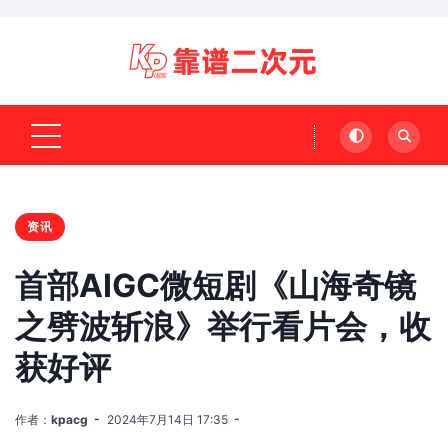
资讯
首部AIGC微短剧《山海奇镜
之劈波斩浪》举行看片会，收
获好评
作者：
kpacg
2024年7月14日 17:35