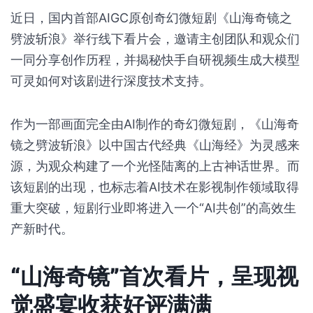
近日，国内首部AIGC原创奇幻微短剧《山海奇镜之
劈波斩浪》举行线下看片会，邀请主创团队和观众们
一同分享创作历程，并揭秘快手自研视频生成大模型
可灵如何对该剧进行深度技术支持。
作为一部画面完全由AI制作的奇幻微短剧，《山海奇
镜之劈波斩浪》以中国古代经典《山海经》为灵感来
源，为观众构建了一个光怪陆离的上古神话世界。而
该短剧的出现，也标志着AI技术在影视制作领域取得
重大突破，短剧行业即将进入一个“AI共创”的高效生
产新时代。
“山海奇镜”首次看片，呈现视
觉盛宴收获好评满满