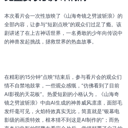
本次看片会一次性放映了《山海奇镜之劈波斩浪》的
全部内容，让参与“短剧点映”的观众们过足了瘾。该
剧讲述了在上古神话世界，一名勇敢的少年向传说中
的神兽发起挑战，拯救世界的热血故事。
在精彩的15分钟“点映”结束后，参与看片会的观众们
情不自禁地鼓掌，一些观众感慨，“仿佛看到了目前
AI影视的天花板”。热爱短剧的小格认为，《山海奇
镜之劈波斩浪》中由AI生成的神兽威风凛凛，面部毛
发纤毫可见，火焰特效真实无比，简直就是“银幕电
影级的画质特效，根本猜不到这是AI制作的”；而热