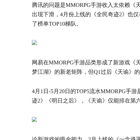
腾讯的问题是MMORPG手游收入太依赖《天涯
出现下滑，4月份上线的《全民奇迹2》也仅在4
了榜单TOP10梯队。
网易在MMORPG手游品类形成了新游戏
梦江湖》的新老矩阵，但Q1过后《天谕》
4月1日-5月20日的TOP5流水MMORP
迹2》《明日之后》，《天谕》仅能排在第
论新游戏的吸金能力，2月上线的《一念逍