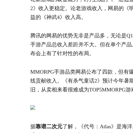
2》收入更稳定。论老游戏收入，网易的《
益的《神武4》收入高。
腾讯的网易的优势无非是产品多，无论是Q1还
手游产品总收入差距并不大。但在单个产品
布会上有了针对性的布局。
MMORPG手游品类网易公布了四款，但
线贡献收入。《有杀气童话2》预计今年暑
旧，从卖相来看很难成为TOP5MMORPG游
据
靠谱二次元
了解，《代号：Atlas》是