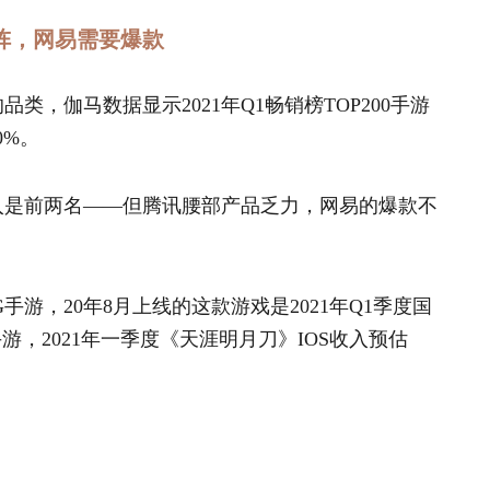
矩阵，网易需要爆款
类，伽马数据显示2021年Q1畅销榜TOP200手游
0%。
收入是前两名——但腾讯腰部产品乏力，网易的爆款不
手游，20年8月上线的这款游戏是2021年Q1季度国
手游，2021年一季度《天涯明月刀》IOS收入预估