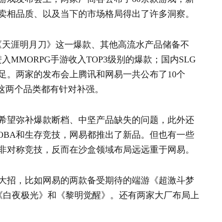
卖相品质、以及当下的市场格局得出了许多洞察。
有《天涯明月刀》这一爆款、其他高流水产品储备不
入MMORPG手游收入TOP3级别的爆款；国内SLG
足。两家的发布会上腾讯和网易一共公布了10个
对这两个品类都有针对补强。
希望弥补爆款断档、中坚产品缺失的问题，此外还
OBA和生存竞技，网易都推出了新品。但也有一些
非对称竞技，反而在沙盒领域布局远远重于网易。
大招，比如网易的两款备受期待的端游《超激斗梦
《白夜极光》和《黎明觉醒》。还有两家大厂布局上
。