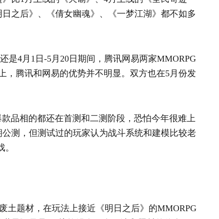
明日之后》、《倩女幽魂》、《一梦江湖》都不如多
是4月1日-5月20日期间，腾讯网易两家MMORPG
上，腾讯和网易的优势并不明显。双方也在5月份发
有爆款品相的都还在首测和二测阶段，恐怕今年很难上
期公测，但测试过的玩家认为战斗系统和建模比较老
戏。
海洋废土题材，在玩法上接近《明日之后》的MMORPG