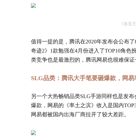
《洛克
值得一提的是，腾讯在2020年发布会公布了
奇迹2》1款勉强在4月份进入了TOP10角
类竞争也是最激烈的，腾讯网易也很难保证
SLG品类：腾讯大手笔要砸爆款，网易
另一个大热畅销品类SLG手游同样也是发
爆款，网易的《率土之滨》收入是国内TO
网易都被国内出海厂商拉开了较大差距。