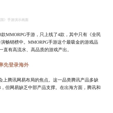
王国》手游演示画面
8款MMORPG手游，只上线了4款，其中只有《全民
色扮演畅销榜中。MMORPG手游这个最吸金的游戏品
一直有高流水、高品质的游戏产出。
率先登录海外
布会上腾讯网易布局的焦点。这一品类腾讯产品多缺
P3，但网易缺乏中部产品支撑。在出海方面，腾讯和