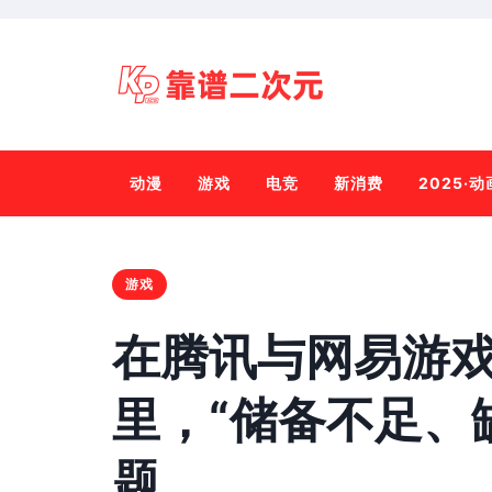
动漫
游戏
电竞
新消费
2025·
游戏
在腾讯与网易游戏
里，“储备不足、
题