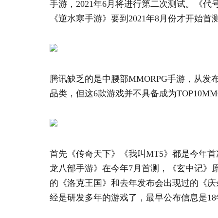
手游，2021年6月将进行第二次测试。《
《逆水寒手游》要到2021年8月份才开始首
腾讯缺乏的是中腰部MMORPG手游，从发
品类，但这6款游戏并不具备成为TOP10MM
首先《传奇天下》《我叫MT5》都是今年
龙八部手游》在今年7月首测，《玄中记》原
的《洛克王国》和去年发布会出现过的《庆
经是研发多年的游戏了，最早公布信息是1