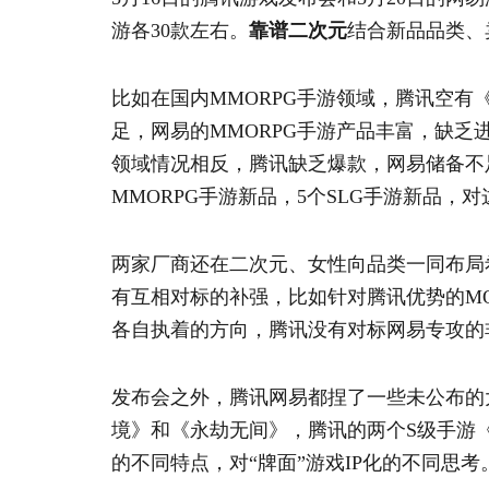
游各30款左右。
靠谱二次元
结合新品品类、
比如在国内MMORPG手游领域，腾讯空
足，网易的MMORPG手游产品丰富，缺乏进
领域情况相反，腾讯缺乏爆款，网易储备不
MMORPG手游新品，5个SLG手游新品，
两家厂商还在二次元、女性向品类一同布局
有互相对标的补强，比如针对腾讯优势的M
各自执着的方向，腾讯没有对标网易专攻的
发布会之外，腾讯网易都捏了一些未公布的
境》和《永劫无间》，腾讯的两个S级手游
的不同特点，对“牌面”游戏IP化的不同思考