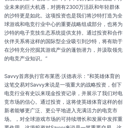
业未来的巨大机遇，对拥有2300万活跃和年轻群体
的沙特更是如此。这项投资也是我们将沙特打造为全
球游戏和电竞行业中心的重要战略组成部分，也将为
沙特的电子竞技生态系统提供支持。通过投资和合作
伙伴关系将这样的国际型企业吸引到沙特，将有助于
在沙特充分挖掘其游戏产业的蓬勃潜力，并汲取领先
的电竞产业知识。”
Savvy首席执行官布莱恩·沃德表示：“和英雄体育的
这笔交易对Savvy来说是一项重大的战略投资，创下
电竞行业有史以来现金投资记录，并展示了我们对电
竞市场的信心。通过投资，这将使英雄体育这样的创
新者能够更广泛、更公平地进入充满活力的电竞市
场。，对全球游戏市场的可持续增长和发展中发挥重
要作用。这项投资对Savvy来说是一笔重要交易，这