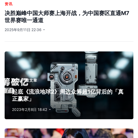
资讯
决胜巅峰中国大师赛上海开战，为中国赛区直通M7
世界赛唯一通道
2025年9月11日 22:36
上一篇文章
起底《流浪地球2》周边众筹超1亿背后的「真
正赢家」
2023年2月8日 18:42