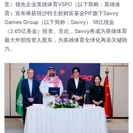
竞）领先企业英雄体育VSPO（以下简称：英雄体
育）宣布将获得沙特主权财富基金PIF旗下Savvy
Games Group（以下简称：Savvy） 18亿现金
（2.65亿美金）投资。至此，Savvy将成为英雄体育
最大外部投资人股东，为英雄体育全球化再添关键助
力。