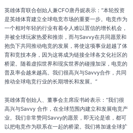
英雄体育联合创始人兼CFO唐丹妮表示：“本轮投资
是英雄体育建立全球电竞市场的重要一步。电竞作为
一个相对年轻的行业有着令人难以置信的增长机会，
并被全球玩家热爱和推崇，而与Savvy在共同愿景和
抱负下共同推动电竞的发展，将使这项事业超越了体
育和竞技本身，因为这将成为链接全球各文化社区的
桥梁。随着虚拟世界和现实世界的碰撞加深，电竞的
普及率会越来越高。我们很高兴与Savvy合作，共同
推动全球电竞行业的长期增长和发展。”
英雄体育创始人、董事会主席应书岭表示：“我们很
高兴与Savvy 合作，在全球范围内建立和发展电竞产
业。我们非常赞同Savvy的愿景，即无论是谁，都可
以把电竞作为联系在一起的桥梁。我们将加速全球扩