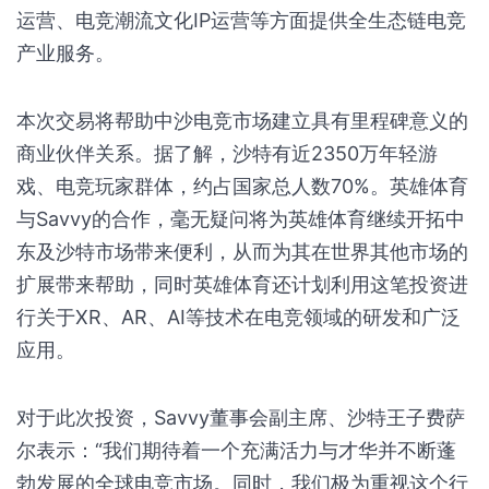
运营、电竞潮流文化IP运营等方面提供全生态链电竞
产业服务。
本次交易将帮助中沙电竞市场建立具有里程碑意义的
商业伙伴关系。据了解，沙特有近2350万年轻游
戏、电竞玩家群体，约占国家总人数70%。英雄体育
与Savvy的合作，毫无疑问将为英雄体育继续开拓中
东及沙特市场带来便利，从而为其在世界其他市场的
扩展带来帮助，同时英雄体育还计划利用这笔投资进
行关于XR、AR、AI等技术在电竞领域的研发和广泛
应用。
对于此次投资，Savvy董事会副主席、沙特王子费萨
尔表示：“我们期待着一个充满活力与才华并不断蓬
勃发展的全球电竞市场。同时，我们极为重视这个行