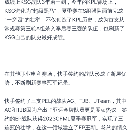
成绩上KSG战队3年磨一剑，今年的KPL赛场上，
KSG进化为“超级黑马”，夏季赛在S组强队面前完成
“一穿四”的壮举，不仅创造了KPL历史，成为首支从
常规赛第三轮A组杀入季后赛三强的队伍，也刷新了
KSG自己的队史最好成绩。
在其他职业电竞赛场，快手签约的战队形成了断层优
势，不断刷新赛事冠军记录。
快手签约了三支PEL的战队AG、TJB、JTeam，其中
AG和TJB因为产出了亚运金牌队员更是屡获热议。签
约的EP战队获得2023CFML夏季赛冠军，实现了三
连冠的壮举，在这一领域建立了EP王朝。签约的情久