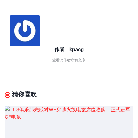
作者：
kpacg
查看此作者所有文章
猜你喜欢