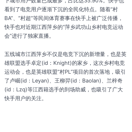
下城市用户数量已成最多，占比达35.90%。快手也
看到了电竞用户逐渐下沉的全民化特点。随着“村
BA”、“村超”等民间体育赛事在快手上被广泛传播，
快手也对近期江西萍乡的“萍乡武功山乡村电竞运动
会”进行了独家直播。
五线城市江西萍乡不仅是电竞下沉的新增量，也是英
雄联盟选手卓定(id：Knight)的家乡，这次乡村电竞
运动会，也是英雄联盟“村PL”项目的首次落地，吸引
了卢崛(id：Leyan)、王柳羿(id：Baolan)、兰梓奇
(id：Lzq)等江西籍选手的到场助威，也吸引了广大
快手用户的关注。