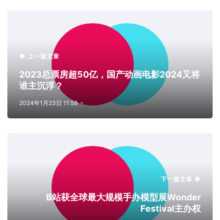
上一篇文章
2023总票房超50亿，国产动画电影2024又将
谁主沉浮？
2024年1月23日 11:58
下一篇文章
B站获全球最大规模手办模型展Wonder
Festival主办权