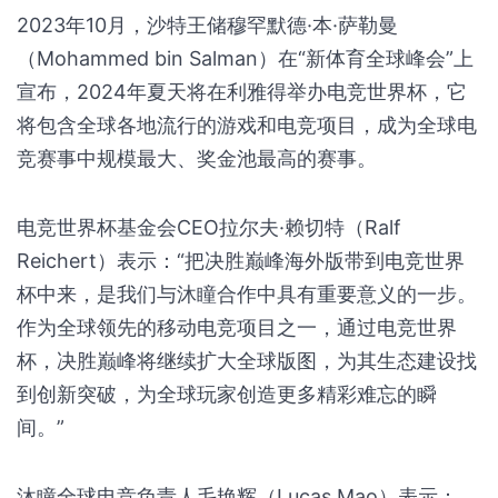
2023年10月，沙特王储穆罕默德·本·萨勒曼
（Mohammed bin Salman）在“新体育全球峰会”上
宣布，2024年夏天将在利雅得举办电竞世界杯，它
将包含全球各地流行的游戏和电竞项目，成为全球电
竞赛事中规模最大、奖金池最高的赛事。
电竞世界杯基金会CEO拉尔夫·赖切特（Ralf
Reichert）表示：“把决胜巅峰海外版带到电竞世界
杯中来，是我们与沐瞳合作中具有重要意义的一步。
作为全球领先的移动电竞项目之一，通过电竞世界
杯，决胜巅峰将继续扩大全球版图，为其生态建设找
到创新突破，为全球玩家创造更多精彩难忘的瞬
间。”
沐瞳全球电竞负责人毛艳辉（Lucas Mao）表示：