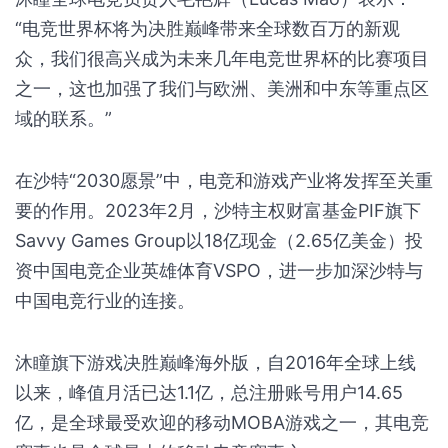
“电竞世界杯将为决胜巅峰带来全球数百万的新观
众，我们很高兴成为未来几年电竞世界杯的比赛项目
之一，这也加强了我们与欧洲、美洲和中东等重点区
域的联系。”
在沙特“2030愿景”中，电竞和游戏产业将发挥至关重
要的作用。2023年2月，沙特主权财富基金PIF旗下
Savvy Games Group以18亿现金（2.65亿美金）投
资中国电竞企业英雄体育VSPO，进一步加深沙特与
中国电竞行业的连接。
沐瞳旗下游戏决胜巅峰海外版，自2016年全球上线
以来，峰值月活已达1.1亿，总注册账号用户14.65
亿，是全球最受欢迎的移动MOBA游戏之一，其电竞