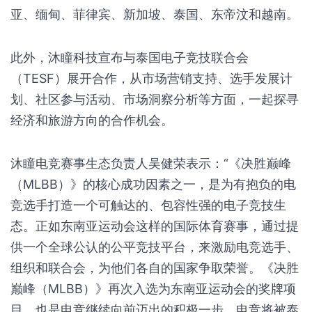
亚、缅甸、菲律宾、新加坡、泰国、东帝汶和越南。
此外，沐瞳科技宣布与泰国电子竞技联合会
（TESF）展开合作，从市场营销支持、选手发展计
划、社区参与活动、市场洞察分析等方面，一起探寻
经济和旅游方向的合作机会。
沐瞳电竞赛事生态负责人吴健荣表示：“《决胜巅峰
（MLBB）》的核心成功因素之一，是为有抱负的电
竞选手打造一个可触达的、包容性强的电子竞技生
态。正如东南亚运动会这样的国际体育赛事，通过提
供一个全球公认的公平竞技平台，来激励电竞选手、
组织和联合会，为他们各自的国家争取荣誉。《决胜
巅峰（MLBB）》再次入选为东南亚运动会的奖牌项
目，也是电竞继续向前迈出的积极一步，电竞将被泰