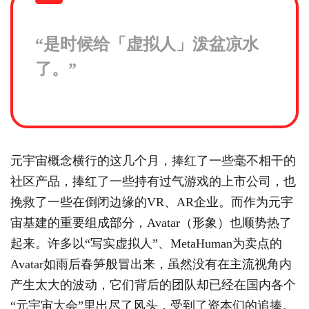
“是时候给「虚拟人」泼盆凉水
了。”
元宇宙概念横行的这几个月，捧红了一些毫不相干的
社区产品，捧红了一些持有过气游戏的上市公司，也
挽救了一些在倒闭边缘的VR、AR企业。而作为元宇
宙基建的重要组成部分，Avatar（形象）也顺势热了
起来。许多以“写实虚拟人”、MetaHuman为卖点的
Avatar如雨后春笋般冒出来，虽然没有在主流视角内
产生太大的波动，它们背后的团队却已经在国内各个
“元宇宙大会”里出尽了风头，受到了资本们的追捧。