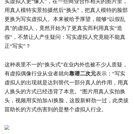
实虚拟人更“像人”，在一些商业合作相关的图片里，
用真人模特实景拍摄然后“换头”，把真人模特的脸部
更换为写实虚拟人。本来被给予厚望，能够“以假乱
真”的虚拟人，竟然开始为了更真实而利用真实“造
假”，不禁让人产生疑问：写实虚拟人究竟能不能真
正“写实”？
这种表里不一的“换头式”在业内外也被不少人质疑，
有虚拟偶像行业从业者就向
靠谱二次元
表示：“写实
虚拟人的出现就是达到替代一部分真人的作用，用真
人换头的方式已经违背了本意。”图片用真人实拍换
头，视频用实拍加AI换脸，这股新鲜劲一过，此类拔
苗助长的方式伤害到的是整个虚拟人行业。