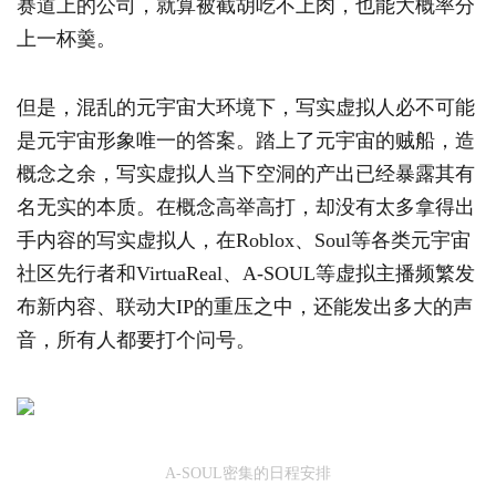
赛道上的公司，就算被截胡吃不上肉，也能大概率分
上一杯羹。
但是，混乱的元宇宙大环境下，写实虚拟人必不可能
是元宇宙形象唯一的答案。踏上了元宇宙的贼船，造
概念之余，写实虚拟人当下空洞的产出已经暴露其有
名无实的本质。在概念高举高打，却没有太多拿得出
手内容的写实虚拟人，在Roblox、Soul等各类元宇宙
社区先行者和VirtuaReal、A-SOUL等虚拟主播频繁发
布新内容、联动大IP的重压之中，还能发出多大的声
音，所有人都要打个问号。
A-SOUL密集的日程安排