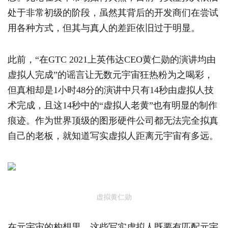
处于非常初级的阶段，虽然其背后的开发商们在尝试
用各种方式，但其与真人的差距依旧过于明显。
此前，“在GTC 2021上英伟达CEO黄仁勋的演讲均由
虚拟人完成”的谣言让无数元宇宙狂热粉为之喝彩，
但真相却是1小时48分的演讲中只有14秒由虚拟人技
术完成，且这14秒中的“虚拟人老黄”也有明显的制作
痕迹。作为世界顶级的图形硬件公司都无法完全拟真
自己的老板，就知道写实虚拟人距离元宇宙有多远。
虚拟黄仁勋
在元宇宙的构想里，这些写实虚拟人既要有匹配元宇