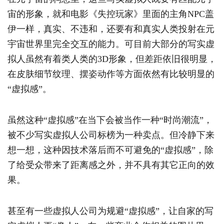
宙的形象，就和电影《失控玩家》里面的主角NPC盖
伊一样，真实、不违和，还要有和真实人类投射在元
宇宙世界里完全交互的能力。可目前大部分的写实虚
拟人虽然有着类人类的3D形象，但差距依旧很明显，
在皮肤细节纹理、摆姿动作等方面依然有比较明显的
“虚拟感”。
虽然这种“虚拟感”在当下会被当作一种“时尚潮流”，
被不少写实虚拟人公司标榜为一种卖点。但冷静下来
想一想，这种因技术落后而不可避免的“虚拟感”，除
了给受众带来了距离感之外，并不具有其它正向的效
果。
甚至有一些虚拟人公司为规避“虚拟感”，让自家的写