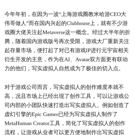
今年年初，在因为一波“上海游戏圈教米哈游CEO大
伟哥做人”而在国内兴起的Clubhouse上，就有不少游
戏圈大佬关注起Metaverse这一概念。经过大半年的折
腾，随着国内游戏版号再次受限，游戏大厂重新关注
起存量市场，便打起了对已有游戏IP进行元宇宙相关
衍生开发的主意，作为在AI、Avatar双方面更有联动
力的他们，写实虚拟人自然成为了极佳的切入点。
对于游戏公司而言，写实虚拟人的创作难度本就不
高，况且市场上已经出现了创作工具，可以让游戏公
司内部的小团队快速打造出写实虚拟人。例如创造了
虚幻引擎的Epic Games已经为写实虚拟人制作了
MetaHuman Creator工具，简化了写实虚拟人的创作
流程，让游戏从业者可以更方便地制作出写实虚拟