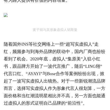
有为路人提供有价值的内容增量。
黄子韬与其形象虚拟人韬斯曼
随着国外INS等社交网络上一些“超写实虚拟人”走
红，频频参与到海外品牌的联动中，国内厂商也纷纷
看到了机会。2020年底，虚拟人“集原美”入驻小红
书，跟品牌方开始了一波代言推广，随后“LING翎”
代言口红、“AYAYI”与Bose合作等案例纷纷出现，掀
起了一波写实虚拟人出镜热。对于一些新锐潮流品牌
而言，选择写实虚拟人作为形象代言人很划算，一方
面价格和当红潮流明星相比并不高，另一方面也能通
过虚拟人的形式证明自己品牌的“前沿性”。