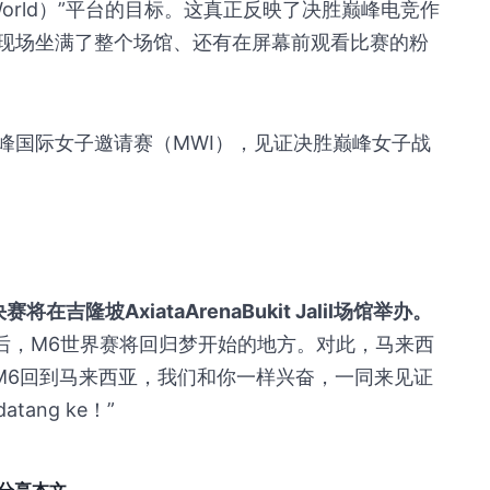
World）”平台的目标。这真正反映了决胜巅峰电竞作
现场坐满了整个场馆、还有在屏幕前观看比赛的粉
巅峰国际女子邀请赛（MWI），见证决胜巅峰女子战
隆坡AxiataArenaBukit Jalil场馆举办。
年后，M6世界赛将回归梦开始的地方。对此，马来西
说：“M6回到马来西亚，我们和你一样兴奋，一同来见证
ang ke！”