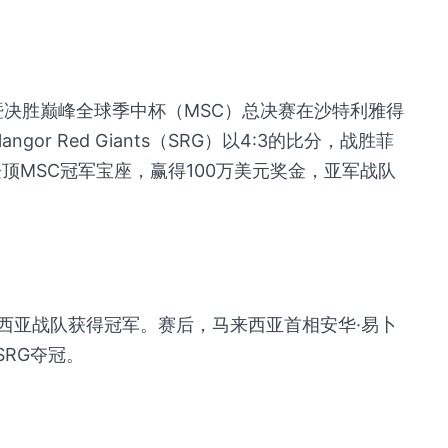
）暨决胜巅峰全球季中杯（MSC）总决赛在沙特利雅得
ngor Red Giants（SRG）以4:3的比分，战胜菲
)，最终登顶MSC冠军宝座，赢得100万美元奖金，亚军战队
西亚战队获得冠军。赛后，马来西亚首相安华·易卜
贺SRG夺冠。