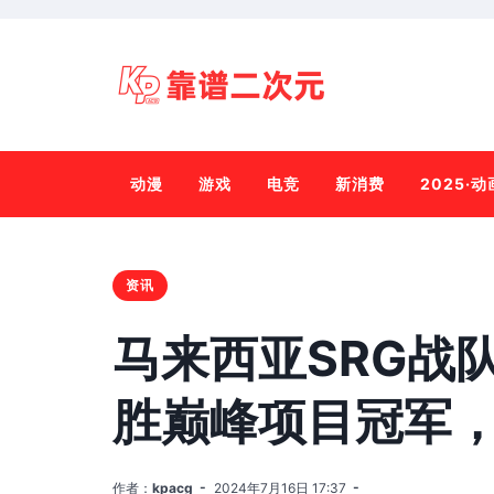
动漫
游戏
电竞
新消费
2025·
资讯
马来西亚SRG战
胜巅峰项目冠军
作者：
kpacg
2024年7月16日 17:37