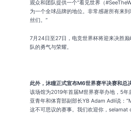
观众和团队提供一个“看见世界（#SeeThe
为一个全球品牌的地位。非常感谢所有来到
丝们。”
7月24日至27日，电竞世界杯将迎来决胜
队的勇气与荣耀。
此外，沐瞳正式宣布M6世界赛半决赛和总决赛将在吉
该场馆为2019年首届M世界赛举办地，5
亚青年和体育部副部长YB Adam Adli
这不可思议的赛事。我们欢迎你，selamat dat