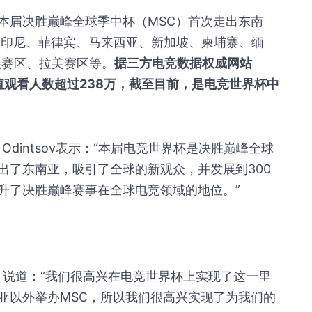
本届决胜巅峰全球季中杯（MSC）首次走出东南
、印尼、菲律宾、马来西亚、新加坡、柬埔寨、缅
美赛区、拉美赛区等。
据三方电竞数据权威网站
决赛峰值观看人数超过238万，截至目前，是电竞世界杯中
tyom Odintsov表示：“本届电竞世界杯是决胜巅峰全球
出了东南亚，吸引了全球的新观众，并发展到300
升了决胜巅峰赛事在全球电竞领域的地位。”
g）说道：“我们很高兴在电竞世界杯上实现了这一里
亚以外举办MSC，所以我们很高兴实现了为我们的