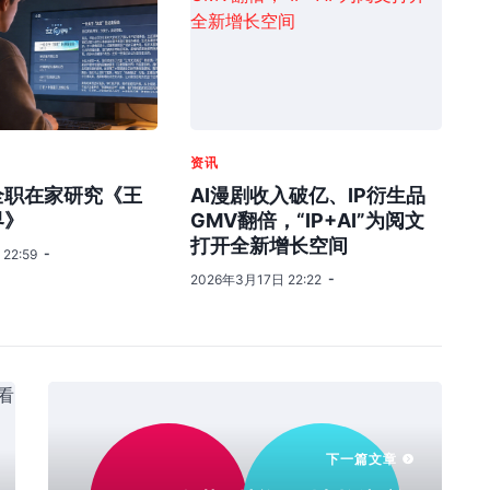
资讯
全职在家研究《王
AI漫剧收入破亿、IP衍生品
界》
GMV翻倍，“IP+AI”为阅文
打开全新增长空间
22:59
2026年3月17日 22:22
下一篇文章