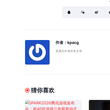
作者：
kpacg
查看此作者所有文章
猜你喜欢