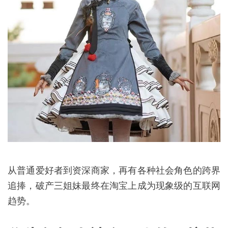
业的小商贩变成集新媒体宣传、设计、运营、服务、
制作、仓储等全供应链的成熟标杆企业。
在破产三姐妹消费热潮下，来自其他领域创业者的加
入，也让这场年轻人的社会狂欢更加热闹。
曾经主演《长江七号》的老戏骨，星女郎徐娇2016
年在淘宝开了汉服店铺织羽集，同时期在美国学习艺
术设计的她希望推广汉服，主打简化版的汉元素，定
价每套300左右，为汉服爱好者提供了低门槛日常款
的选项。不仅如此，徐娇还自己做模特宣传，从小童
星化身“时尚才女”。
漫铠动漫则是从内容跨界电商的代表，深耕女性向漫
画创作多年，打造三大自主原创Lolita品牌，曾与知