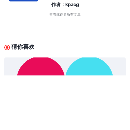
同袍占汉服同袍比例成抛物线通道，呈先升后降态
势，男性
同袍
比例在近两年涨势明显。从销售端来
看，有近20%的汉服商家专营男装或男女装兼营。水
涨船高，男性消费趋势凸显，正是2亿年轻人扎堆淘
宝的结果。
而在商家端，根据最新公布的数据，淘宝店主的平均
年龄已经下降到25岁，也就是说，95后已经成为淘
宝店主力。
所以，年轻人的生活在哪里，潮流也必然在哪里发
生。
分享本文