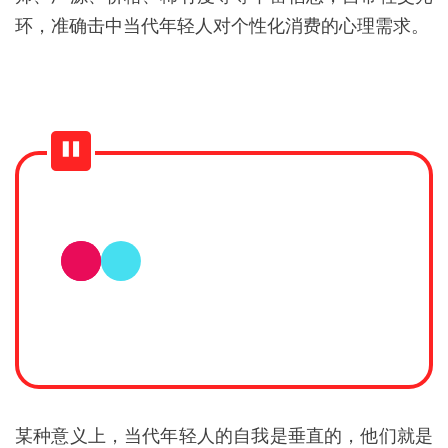
每一款服饰被商家赋予了名字的同时，其独特的品牌
价值由此诞生。它们也不以颜色、材质、风格、工艺
等模糊概念区分，而是主打原创设计，每款唯一命
名，穿着上身的三坑服饰承载着其背后店铺、设计
师、厂源、价格、稀有度等等丰富信息，自带社交光
环，准确击中当代年轻人对个性化消费的心理需求。