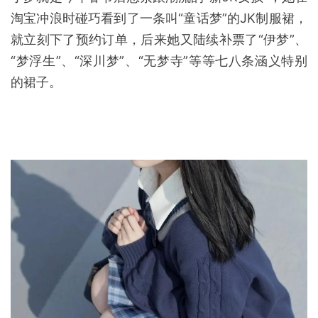
据主流世界的结果。
靠谱二次元在对十余个千人JK制服群的长期观察后发
现，近一年左右，50%以上的新入坑消费者是通过淘
宝商品推荐等方式对JK制服产生兴趣。这就是一个与
自我相遇的过程，因为淘宝的推荐会有千人千面的特
点，来到面前的，就是期待的。
相比追求“日本中学生”“制式”“Set”等特点的严格重度
玩家，他们更在乎商品的设计和名字，这种追求背
后，则是更多的自我投射与自我认同。
小梦就是今年春节后想紧跟潮流的“新JK女孩”，她在
淘宝冲浪时碰巧看到了一条叫“童话梦”的JK制服裙，
就立刻下了预约订单，后来她又陆续补票了“伊梦”、