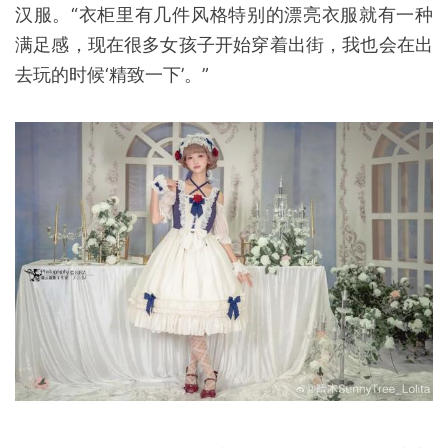
同样是在今年入坑的悠悠则不怎么混群，最近几年三
坑裙子出现在公众视野的频率越来越高，原本作为吃
瓜群众的她，在浏览了几十条裙子的买家秀后，终于
忍不住下单了第一条Lolita裙子。
“哪个女孩子不想做一次自己的公主。”悠悠告诉靠谱
二次元，收到之后自己又陆续购买了两三套JK制服和
汉服。“衣柜里有几件风格特别的漂亮衣服就有一种
满足感，现在很多女孩子开始穿着出街，我也会在出