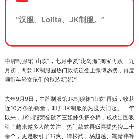
“汉服、Lolita、JK制服。”
中牌制服馆“山吹”，七月半夏“泷岛海”淘宝再贩，九
月初，两款JK制服圈热门款接连登上微博热搜，再度
领衔年轻女孩们的秋装新潮流。
去年9月9日，中牌制服馆JK制服裙“山吹”再贩，收获
近10万条的销量，叩开JK制服的热度大门起。一年
以来，JK制服荣登破产三姐妹头把交椅，成功出圈吸
引了越来越多人的关注，热门款式再贩喜提热搜二十
余个，更是吸引了郑爽、谭松韵、杨超越、鞠婧祎等