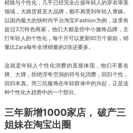
去玩的时候‘精致一下’。”
精致与个性化，几乎已经完全占据年轻人的穿衣审美
领域，大路货甚至大品牌，都不再受到年轻人青睐。
以国内最大的快时尚平台淘宝iFashion为例，这里有