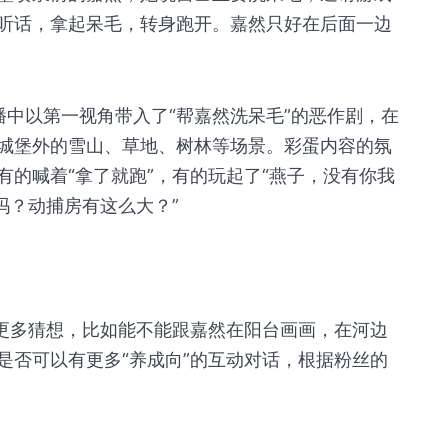
听话，拿起呆毛，转身跑开。嘉然只好在后面一边
播中以第一视角带入了“帮嘉然洗呆毛”的恶作剧，在
城堡外的雪山、草地、树林等场景。彩蛋内容的氛
的喊着“拿了就跑”，有的玩起了“燕子，没有你我
吗？动捕房有这么大？”
了更多猜想，比如能不能跟嘉然在阳台画画，在河边
是否可以有更多“养成向”的互动对话，根据粉丝的