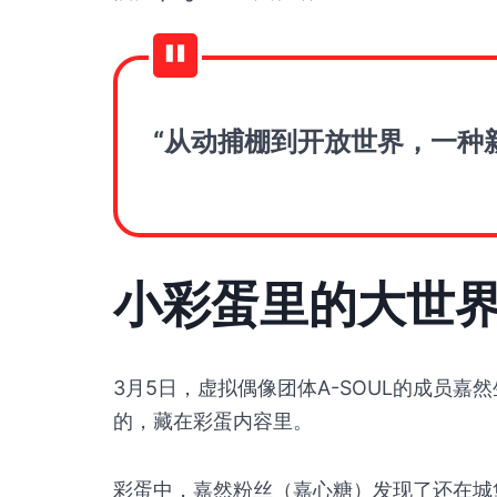
“从动捕棚到开放世界，一种
小彩蛋里的大世
3月5日，虚拟偶像团体A-SOUL的成员
的，藏在彩蛋内容里。
彩蛋中，嘉然粉丝（嘉心糖）发现了还在城