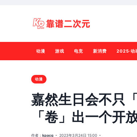
动漫
游戏
电竞
新消费
2025·
动漫
嘉然生日会不只
「卷」出一个开
作者：
kpacg
2023年3月24日 15:00