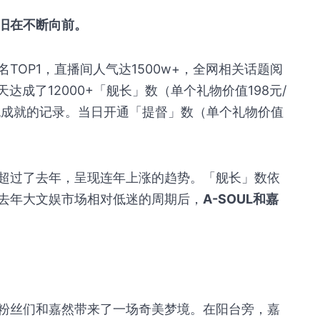
旧在不断向前。
TOP1，直播间人气达1500w+，全网相关话题阅
达成了12000+「舰长」数（单个礼物价值198元/
舰成就的记录。当日开通「提督」数（单个礼物价值
超过了去年，呈现连年上涨的趋势。「舰长」数依
去年大文娱市场相对低迷的周期后，
A-SOUL和嘉
粉丝们和嘉然带来了一场奇美梦境。在阳台旁，嘉