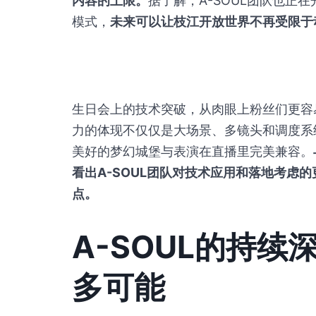
内容的上限。
据了解，A-SOUL团队也正
模式，
未来可以让枝江开放世界不再受限于
生日会上的技术突破，从肉眼上粉丝们更容
力的体现不仅仅是大场景、多镜头和调度系
美好的梦幻城堡与表演在直播里完美兼容。
看出A-SOUL团队对技术应用和落地考虑
点。
A-SOUL的持
多可能