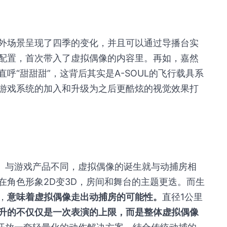
外场景呈现了四季的变化，并且可以通过导播台实
配置，首次带入了虚拟偶像的内容里。再如，嘉然
呼“甜甜甜”，这背后其实是A-SOUL的飞行载具系
游戏系统的加入和升级为之后更酷炫的视觉效果打
题。与游戏产品不同，虚拟偶像的诞生就与动捕房相
在角色形象2D变3D，房间和舞台的主题更迭。而生
，
意味着虚拟偶像走出动捕房的可能性。
直径1公里
升的不仅仅是一次表演的上限，而是整体虚拟偶像