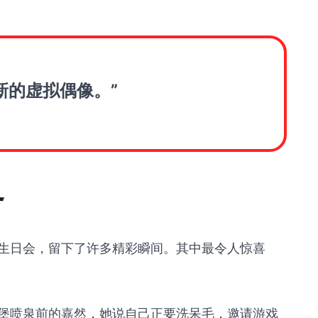
新的虚拟偶像。”
界
嘉然生日会，留下了许多精彩瞬间。其中最令人惊喜
堡喷泉前的嘉然，她说自己正要洗呆毛，邀请游戏