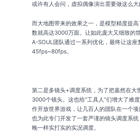
或许有人会问，虚拟偶像演出需要做这么大
而大地图带来的效果之一，是模型精度提高
数就高达3000万面。让如此庞大又细致
A-SOUL团队通过一系列优化，最终让这
45fps~80fps。
第二是多镜头+调度系统，为了把嘉然在大
3000个镜头。这也给“工具人”们增大了
作开放世界游戏，让几百人的团队在一个项目
也为此专门开发了一套严谨的镜头调度系统
晚一样实打实的实况调度。