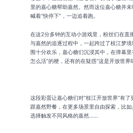
里的嘉心糖帮助嘉然。然而这位嘉心糖并未
喊着“快停下”，一边追着跑。
在这2分多钟的互动小游戏里，粉丝们在直
与嘉然的追逐过程中，一起跨过了枝江梦境
围十分欢乐，嘉心糖们沉浸其中，在弹幕里有
怎么活”的梗，还有的在疑惑“这是开放世界
这段彩蛋让嘉心糖们对“枝江开放世界”有
跟嘉然野餐，在更多场景里自由探索，比如
选择触发不同风格的嘉然……