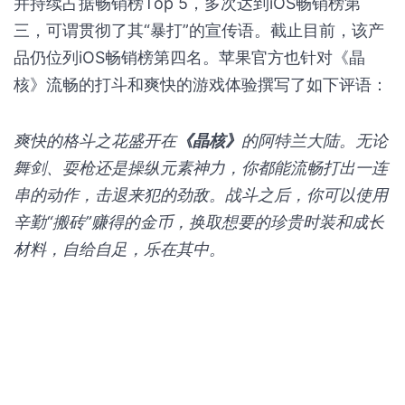
并持续占据畅销榜Top 5，多次达到iOS畅销榜第
三，可谓贯彻了其“暴打”的宣传语。截止目前，该产
品仍位列iOS畅销榜第四名。苹果官方也针对《晶
核》流畅的打斗和爽快的游戏体验撰写了如下评语：
爽快的格斗之花盛开在
《晶核》
的阿特兰大陆。无论
舞剑、耍枪还是操纵元素神力，你都能流畅打出一连
串的动作，击退来犯的劲敌。战斗之后，你可以使用
辛勤“搬砖”赚得的金币，换取想要的珍贵时装和成长
材料，自给自足，乐在其中。