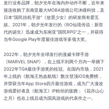
发行业务品牌，朝夕光年在海内外动作不断，近年来
接连收购了东南亚最大MOBA游戏公司沐瞳科技，及
日本“国民挂机手游”《放置少女》的研发商有爱互
娱。2021年，朝夕光年发行的《RO仙境传说：新世
代的诞生》迅速成为东南亚“国民RPG”之一，并获得
当年Google Play年度最佳游戏等多项大奖。
2022年，朝夕光年全球发行的漫威卡牌手游
《MARVEL SNAP》，在上线不到两个月内一举摘下
2022年TGA最佳手游奖的桂冠。在国内市场，2021
年上线的《航海王热血航线》数次登顶iOS免费榜，
并荣获当年App Store四月最佳游戏，成为广大漫改
游戏爱好者及《航海王》IP粉丝的簇拥；《花亦山心
之月》也在上线后成为国风游戏的代表作之一。