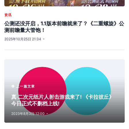
资讯
公测还没开启，1.1版本前瞻就来了？《二重螺旋》公
测前瞻量大管饱！
2025年10月25日 21:34
上一篇文章
真·二次元纸片人射击游戏来了! 《卡拉彼丘》
今日正式不删档上线!
2023年8月3日 12:00