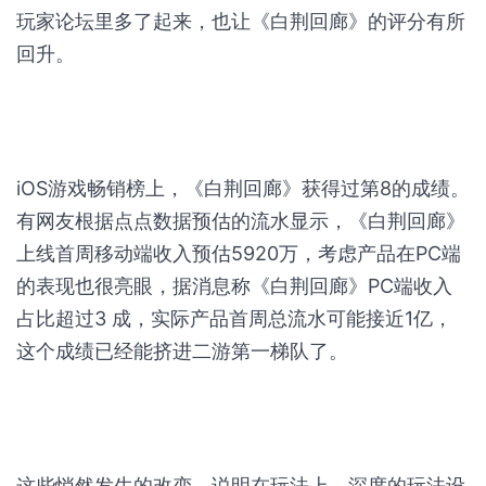
玩家论坛里多了起来，也让《白荆回廊》的评分有所
回升。
iOS游戏畅销榜上，《白荆回廊》获得过第8的成绩。
有网友根据点点数据预估的流水显示，《白荆回廊》
上线首周移动端收入预估5920万，考虑产品在PC端
的表现也很亮眼，据消息称《白荆回廊》PC端收入
占比超过3 成，实际产品首周总流水可能接近1亿，
这个成绩已经能挤进二游第一梯队了。
这些悄然发生的改变，说明在玩法上，深度的玩法设