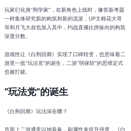
玩家们化身“荆学家”，在新角色上线时，像答新考题
一样集体研究新的构筑和新的流派，UP主棉花大哥
哥和月飞大叔也加入其中，约战直播比拼纵向的构筑
深度分数。
游戏性让《白荆回廊》实现了口碑转变，也意味着二
游里一批“玩法党”的诞生，二游“弱保软”的思维定式
也被打破。
“玩法党”的诞生
《白荆回廊》玩法深在哪？
市面上二游通常以抽装备，刷属性来提升强度，《白