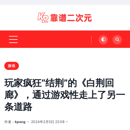
游戏
玩家疯狂“结荆”的《白荆回
廊》，通过游戏性走上了另一
条道路
作者：
kpacg
2024年2月5日 22:08