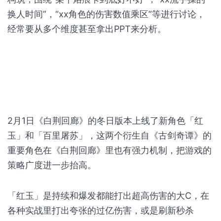
换人时间”，“xx角色的伤害数值乘区”等进行讨论，
经常要从多个维度甚至拿出PPT来分析。
2月1日《白荆回廊》的冬日版本上线了新角色「红
玉」和「百里屠苏」，这两个衍生自《古剑奇谭》的
重要角色在《白荆回廊》里也有强力机制，把游戏的
策略广度进一步抬高。
「红玉」是持续和爆发都能打出超高伤害的大C，在
各种实战里打出夸张的过亿伤害，或是刷新秒杀