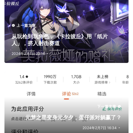
上一篇文章
从玩枪到玩角色，《卡拉彼丘》用「纸片
人」，挤入射击赛道
2024年2月1日 22:16
下一篇文章
元梦之星变身元夕夕，蛋仔派对躺赢了？
2024年2月7日 16:34