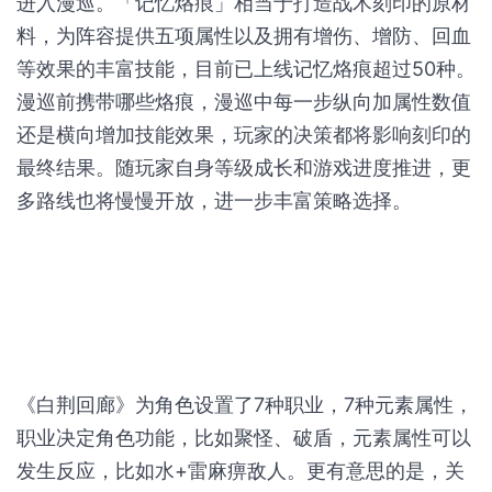
进入漫巡。「记忆烙痕」相当于打造战术刻印的原材
料，为阵容提供五项属性以及拥有增伤、增防、回血
等效果的丰富技能，目前已上线记忆烙痕超过50种。
漫巡前携带哪些烙痕，漫巡中每一步纵向加属性数值
还是横向增加技能效果，玩家的决策都将影响刻印的
最终结果。随玩家自身等级成长和游戏进度推进，更
多路线也将慢慢开放，进一步丰富策略选择。
《白荆回廊》为角色设置了7种职业，7种元素属性，
职业决定角色功能，比如聚怪、破盾，元素属性可以
发生反应，比如水+雷麻痹敌人。更有意思的是，关