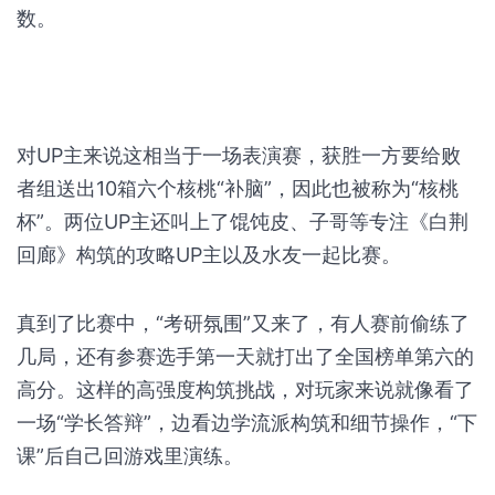
数。
对UP主来说这相当于一场表演赛，获胜一方要给败
者组送出10箱六个核桃“补脑”，因此也被称为“核桃
杯”。两位UP主还叫上了馄饨皮、子哥等专注《白荆
回廊》构筑的攻略UP主以及水友一起比赛。
真到了比赛中，“考研氛围”又来了，有人赛前偷练了
几局，还有参赛选手第一天就打出了全国榜单第六的
高分。这样的高强度构筑挑战，对玩家来说就像看了
一场“学长答辩”，边看边学流派构筑和细节操作，“下
课”后自己回游戏里演练。