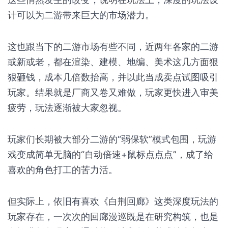
计可以为二游带来巨大的市场潜力。
这也跟当下的二游市场有些不同，近两年各家的二游
或新或老，都在渲染、建模、地编、美术这几方面狠
狠砸钱，成本几倍数抬高，并以此当成卖点试图吸引
玩家。结果就是厂商又卷又难做，玩家更快进入审美
疲劳，玩法逐渐被大家忽视。
玩家们长期被大部分二游的“弱保软”模式包围，玩游
戏变成简单无脑的“自动倍速+鼠标点点点”，成了给
喜欢的角色打工的苦力活。
但实际上，依旧有喜欢《白荆回廊》这类深度玩法的
玩家存在，一次次的回廊漫巡既是在研究构筑，也是